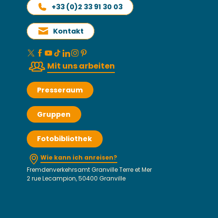
+33 (0)2 33 91 30 03
Kontakt
Mit uns arbeiten
Presseraum
Gruppen
Fotobibliothek
Wie kann ich anreisen?
Fremdenverkehrsamt Granville Terre et Mer
2 rue Lecampion, 50400 Granville