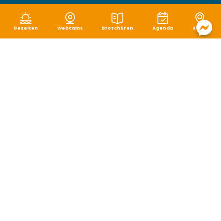
Gezeiten
Webcams
Broschüren
Agenda
Karte