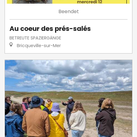
Beendet
Au coeur des prés-salés
BETREUTE SPAZIERGÄNGE
Bricqueville-sur-Mer