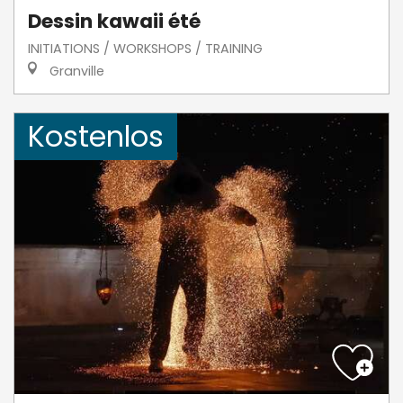
Dessin kawaii été
INITIATIONS / WORKSHOPS / TRAINING
Granville
Kostenlos