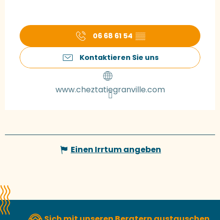
06 68 61 54
▒▒
Kontaktieren Sie uns
www.cheztatiegranville.com
Einen Irrtum angeben
Sich mit unseren Beratern austauschen