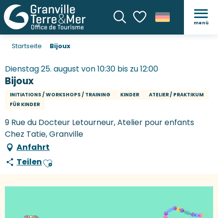
menü
Suche
Voir les favoris
Startseite
Bijoux
Dienstag 25. august von 10:30 bis zu 12:00
Bijoux
INITIATIONS / WORKSHOPS / TRAINING
KINDER
ATELIER / PRAKTIKUM
FÜR KINDER
9 Rue du Docteur Letourneur, Atelier pour enfants
Chez Tatie, Granville
Anfahrt
Teilen
Ajouter aux favoris