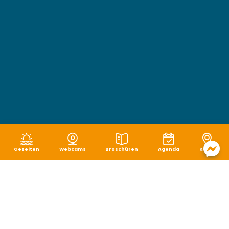
Gezeiten
Webcams
Broschüren
Agenda
Karte