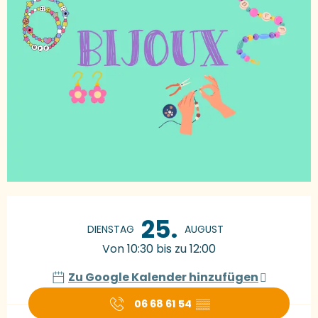
Öffnungszeiten & Kontaktdaten
25.
DIENSTAG
AUGUST
Von 10:30 bis zu 12:00
Zu Google Kalender hinzufügen
06 68 61 54
▒▒