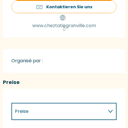
Kontaktieren Sie uns
www.cheztatiegranville.com
Organisé par :
Preise
Preise