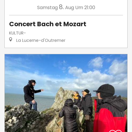
8.
Samstag
Aug
Um 21:00
Concert Bach et Mozart
KULTUR-
La Lucerne-d'Outremer