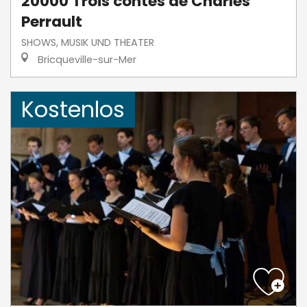
20000 Trois contes de Charles
Perrault
SHOWS, MUSIK UND THEATER
Bricqueville-sur-Mer
Kostenlos