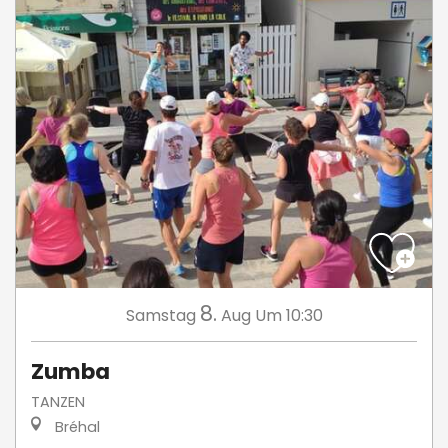
8.
Samstag
Aug
Um 10:30
Zumba
TANZEN
Bréhal