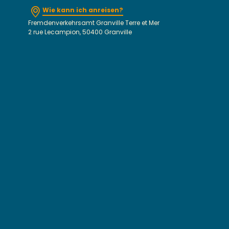
Wie kann ich anreisen?
Fremdenverkehrsamt Granville Terre et Mer
2 rue Lecampion, 50400 Granville