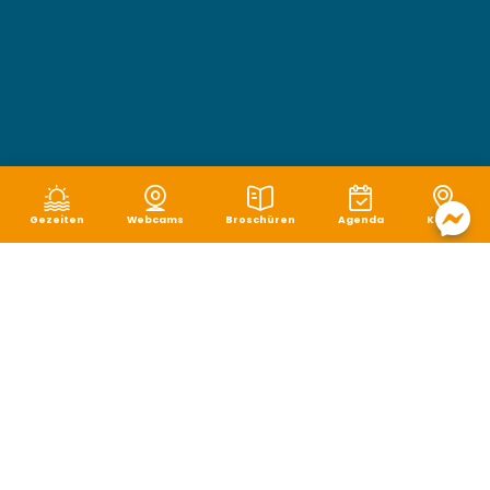
Gezeiten
Webcams
Broschüren
Agenda
Karte