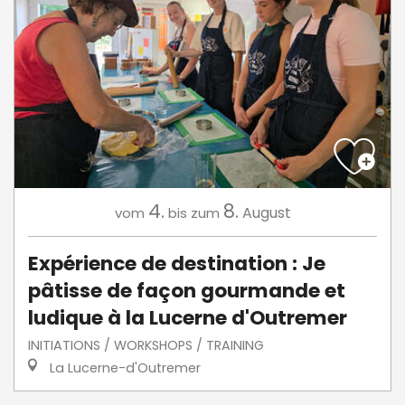
4.
8.
August
vom
bis zum
Expérience de destination : Je
pâtisse de façon gourmande et
ludique à la Lucerne d'Outremer
INITIATIONS / WORKSHOPS / TRAINING
La Lucerne-d'Outremer