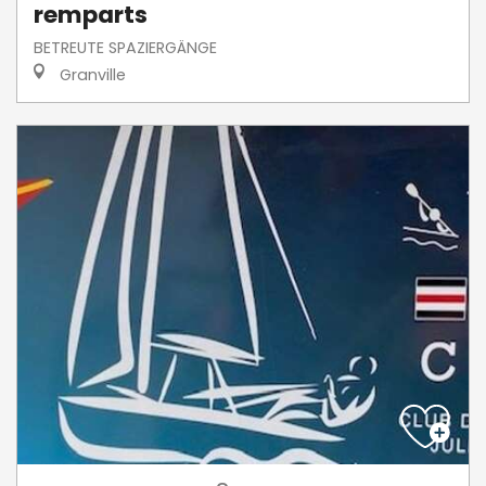
remparts
BETREUTE SPAZIERGÄNGE
Granville