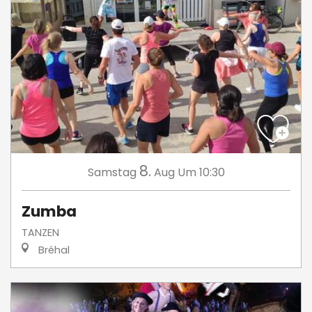
8.
Samstag
Aug
Um 10:30
Zumba
TANZEN
Bréhal