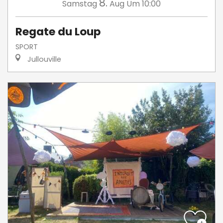
8.
Samstag
Aug
Um 10:00
Regate du Loup
SPORT
Jullouville