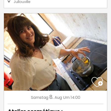
Jullouville
8.
Samstag
Aug
Um 14:00