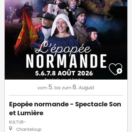
5.
8.
August
vom
bis zum
Epopée normande - Spectacle Son
et Lumière
KULTUR-
Chanteloup