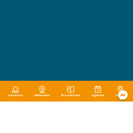
Gezeiten
Webcams
Broschüren
Agenda
Karte