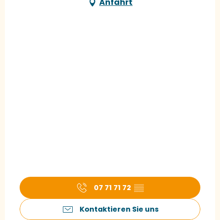
Anfahrt
07 71 71 72
▒▒
Kontaktieren Sie uns