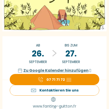
Öffnungszeiten & Kontaktdaten
AB
BIS ZUM
26.
27.
SEPTEMBER
SEPTEMBER
Zu Google Kalender hinzufügen
07 71 71 72
▒▒
Kontaktieren Sie uns
www.fantine-guitton.fr