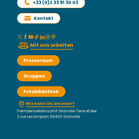
+33 (0)2 33 91 30 03
Kontakt
Mit uns arbeiten
Presseraum
Gruppen
Fotobibliothek
Wie kann ich anreisen?
Fremdenverkehrsamt Granville Terre et Mer
2 rue Lecampion, 50400 Granville