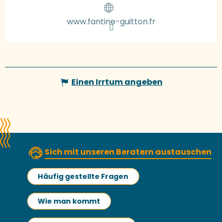
www.fantine-guitton.fr
Einen Irrtum angeben
Sich mit unseren Beratern austauschen
Häufig gestellte Fragen
Wie man kommt