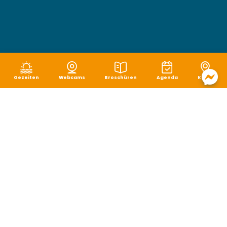
Gezeiten
Webcams
Broschüren
Agenda
Karte