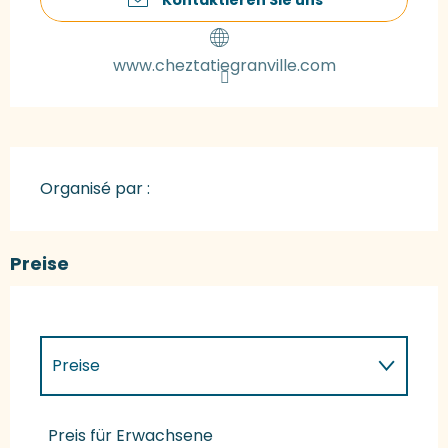
www.cheztatiegranville.com
Organisé par :
Preise
Preise
Preise 2027
Preis für Erwachsene