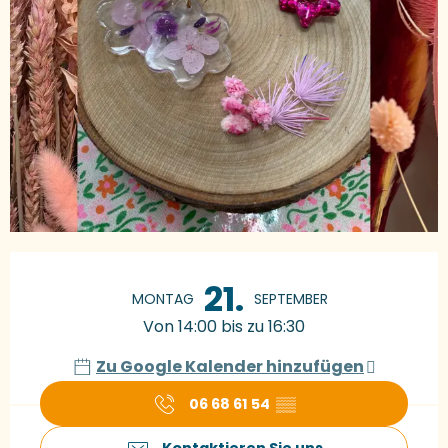
Öffnungszeiten & Kontaktdaten
21.
MONTAG
SEPTEMBER
Von 14:00 bis zu 16:30
Zu Google Kalender hinzufügen
06 68 61 54
▒▒
Kontaktieren Sie uns