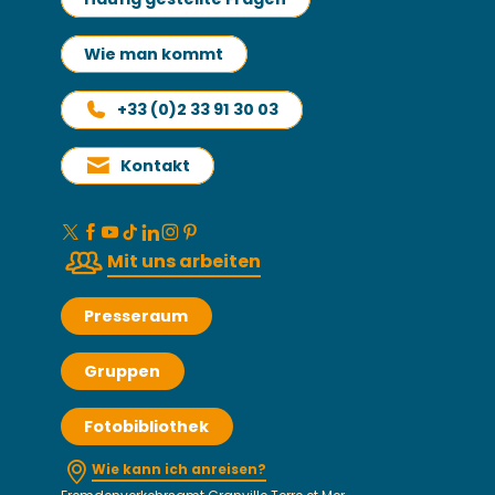
Wie man kommt
+33 (0)2 33 91 30 03
Kontakt
Mit uns arbeiten
Presseraum
Gruppen
Fotobibliothek
Wie kann ich anreisen?