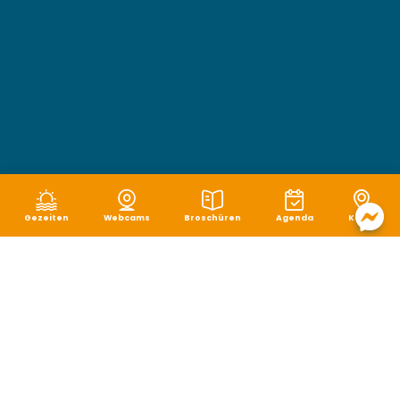
Gezeiten
Webcams
Broschüren
Agenda
Karte