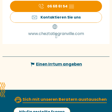
06 68 61 54
▒▒
Kontaktieren Sie uns
www.cheztatiegranville.com
Einen Irrtum angeben
Sich mit unseren Beratern austauschen
Häufig gestellte Fragen