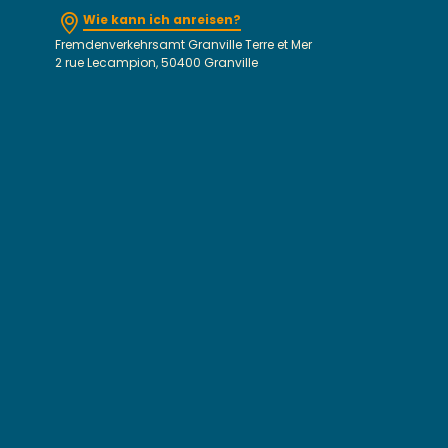
Wie kann ich anreisen?
Fremdenverkehrsamt Granville Terre et Mer
2 rue Lecampion, 50400 Granville