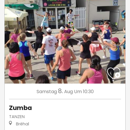
8.
Samstag
Aug
Um 10:30
Zumba
TANZEN
Bréhal