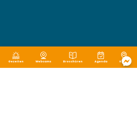
Gezeiten
Webcams
Broschüren
Agenda
Karte