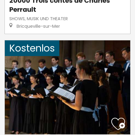
20000 Trois contes de Charles
Perrault
SHOWS, MUSIK UND THEATER
Bricqueville-sur-Mer
Kostenlos