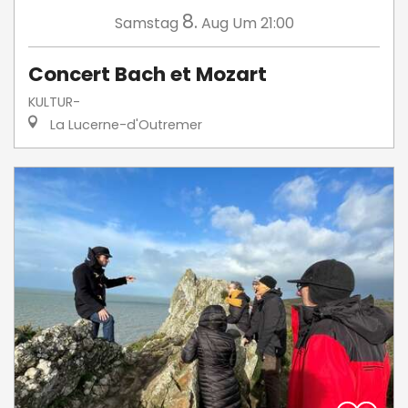
8.
Samstag
Aug
Um 21:00
Concert Bach et Mozart
KULTUR-
La Lucerne-d'Outremer