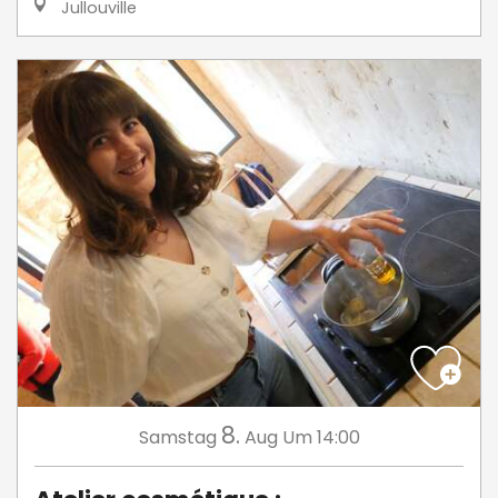
Jullouville
8.
Samstag
Aug
Um 14:00