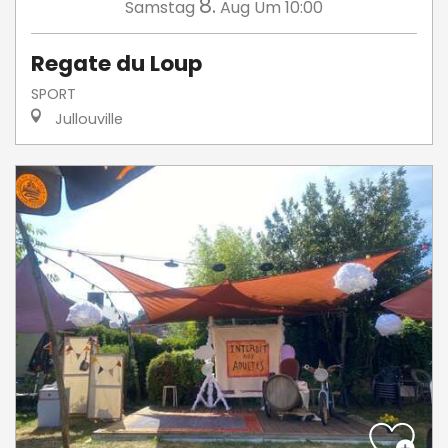
8.
Samstag
Aug
Um 10:00
Regate du Loup
SPORT
Jullouville