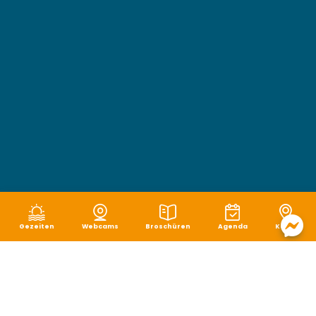
Gezeiten
Webcams
Broschüren
Agenda
Karte