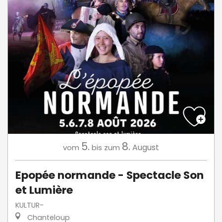
5.
8.
August
vom
bis zum
Epopée normande - Spectacle Son
et Lumière
KULTUR-
Chanteloup