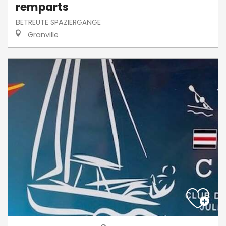
remparts
BETREUTE SPAZIERGÄNGE
Granville