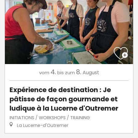
4.
8.
August
vom
bis zum
Expérience de destination : Je
pâtisse de façon gourmande et
ludique à la Lucerne d'Outremer
INITIATIONS / WORKSHOPS / TRAINING
La Lucerne-d'Outremer