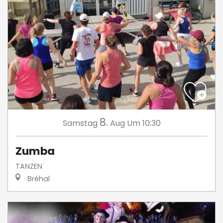
8.
Samstag
Aug
Um 10:30
Zumba
TANZEN
Bréhal