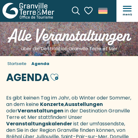
menü
Suche
Voir les favoris
Alle Veranstaltungen
über die Destination Granville Terre et Mer
Startseite
Agenda
AGENDA
Ajouter aux favoris
Es gibt keinen Tag im Jahr, ob Winter oder Sommer,
an dem keine
Konzerte
,
Ausstellungen
oder
Veranstaltungen
in der Destination Granville
Terre et Mer stattfinden! Unser
Veranstaltungskalender
ist der umfassendste,
den Sie in der Region Granville finden können, von
Bréhal über Jullouville, Saint-Pair-sur-Mer, Donville