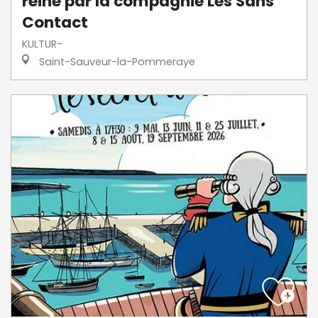
reine par la compagnie Les Sans
Contact
KULTUR-
Saint-Sauveur-la-Pommeraye