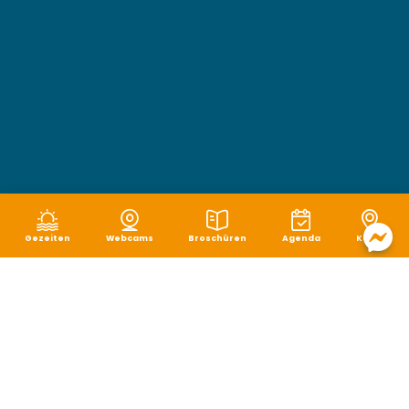
Gezeiten
Webcams
Broschüren
Agenda
Karte