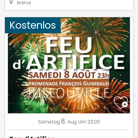
Bréhal
Kostenlos
8.
Samstag
Aug
Um 23:00