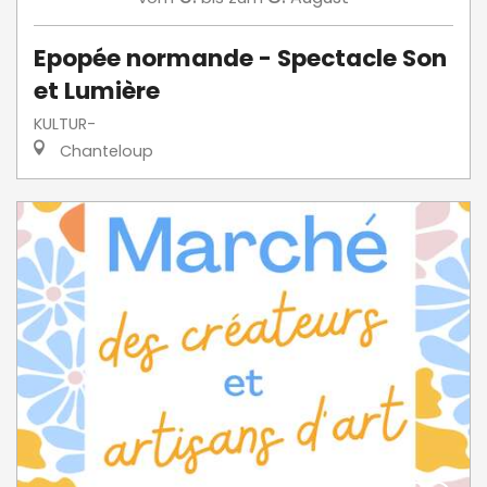
Epopée normande - Spectacle Son
et Lumière
KULTUR-
Chanteloup