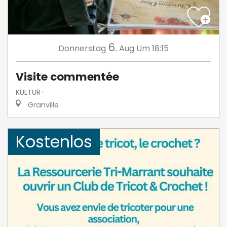
6.
Donnerstag
Aug
Um 18:15
Visite commentée
KULTUR-
Granville
Kostenlos