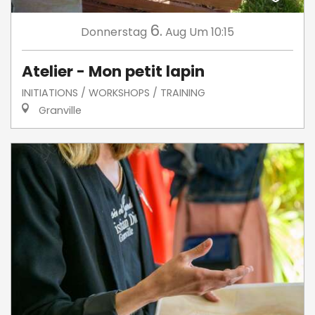
6.
Donnerstag
Aug
Um 10:15
Atelier - Mon petit lapin
INITIATIONS / WORKSHOPS / TRAINING
Granville