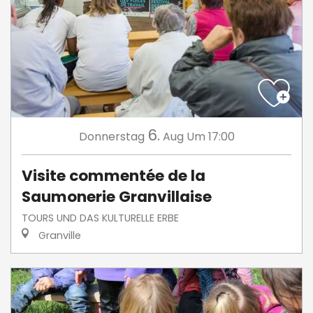
6.
Donnerstag
Aug
Um 17:00
Visite commentée de la
Saumonerie Granvillaise
TOURS UND DAS KULTURELLE ERBE
Granville