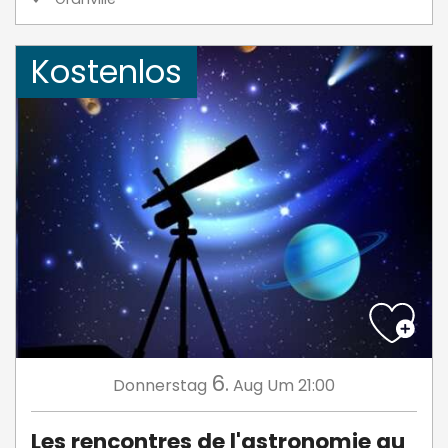
Kostenlos
6.
Donnerstag
Aug
Um 21:00
Les rencontres de l'astronomie au