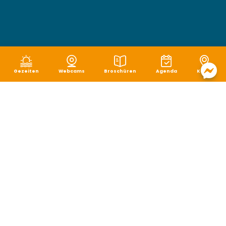
Gezeiten
Webcams
Broschüren
Agenda
Karte