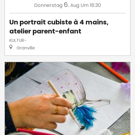
6.
Donnerstag
Aug
Um 16:30
Un portrait cubiste à 4 mains,
atelier parent-enfant
KULTUR-
Granville