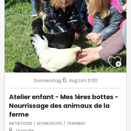
6.
Donnerstag
Aug
Um 11:00
Atelier enfant - Mes 1ères bottes -
Nourrissage des animaux de la
ferme
INITIATIONS / WORKSHOPS / TRAINING
Granville