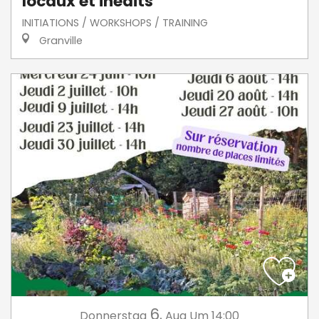
locaux et inédits
INITIATIONS / WORKSHOPS / TRAINING
Granville
6.
Donnerstag
Aug
Um 14:00