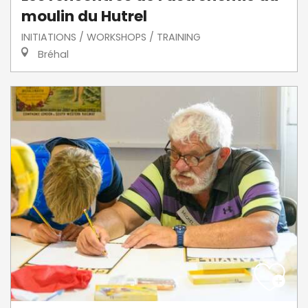
moulin du Hutrel
INITIATIONS / WORKSHOPS / TRAINING
Bréhal