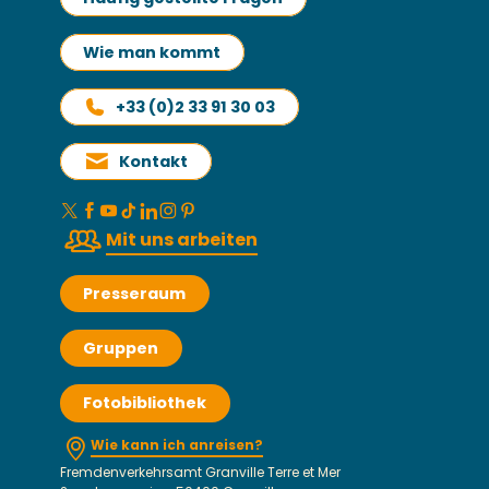
Wie man kommt
+33 (0)2 33 91 30 03
Kontakt
Mit uns arbeiten
Presseraum
Gruppen
Fotobibliothek
Wie kann ich anreisen?
Fremdenverkehrsamt Granville Terre et Mer