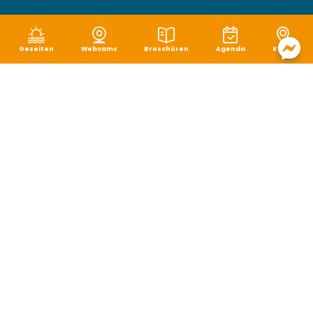
Gezeiten
Webcams
Broschüren
Agenda
Karte