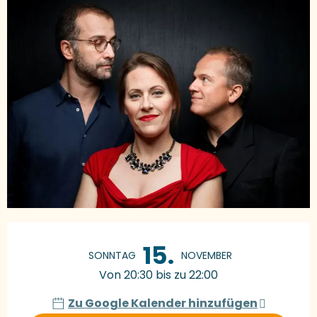
Öffnungszeiten & Kontaktdaten
15.
SONNTAG
NOVEMBER
Von 20:30 bis zu 22:00
Zu Google Kalender hinzufügen