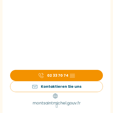
02 33 70 74
▒▒
Kontaktieren Sie uns
montsaintmichel.gouv.fr