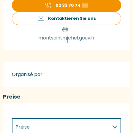
02 33 70 74
▒▒
Kontaktieren Sie uns
montsaintmichel.gouv.fr
Organisé par :
Preise
Preise