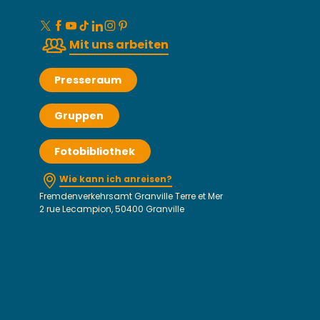
Mit uns arbeiten
Presseraum
Gruppen
Fotobibliothek
Wie kann ich anreisen?
Fremdenverkehrsamt Granville Terre et Mer
2 rue Lecampion, 50400 Granville