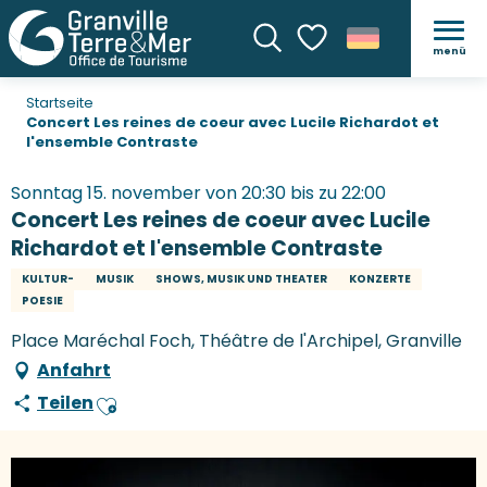
menü
Suche
Voir les favoris
Startseite
Concert Les reines de coeur avec Lucile Richardot et
l'ensemble Contraste
Sonntag 15. november von 20:30 bis zu 22:00
Concert Les reines de coeur avec Lucile
Richardot et l'ensemble Contraste
KULTUR-
MUSIK
SHOWS, MUSIK UND THEATER
KONZERTE
POESIE
Place Maréchal Foch, Théâtre de l'Archipel, Granville
Anfahrt
Teilen
Ajouter aux favoris