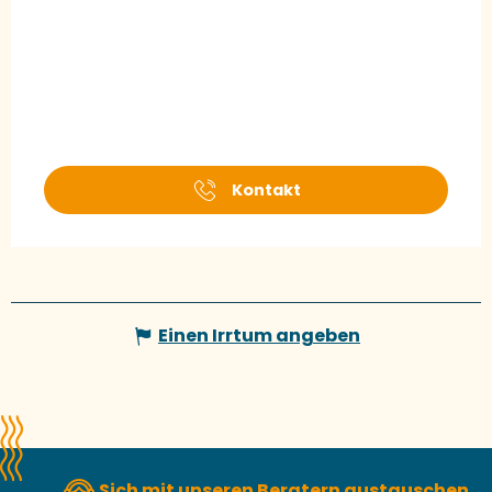
Kontakt
Einen Irrtum angeben
Sich mit unseren Beratern austauschen