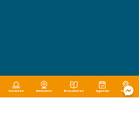
Gezeiten
Webcams
Broschüren
Agenda
Karte