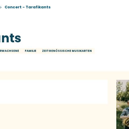
Concert - Tarafikants
ants
RWACHSENE
FAMILIE
ZEITGENÖSSISCHE MUSIKARTEN