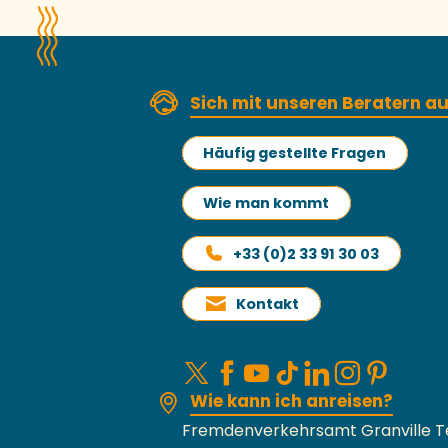
Sich mit unseren Beratern 
Häufig gestellte Fragen
Wie man kommt
+33 (0)2 33 91 30 03
Kontakt
Wie kann ich anreisen?
Fremdenverkehrsamt Granville T