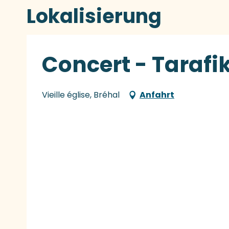
Lokalisierung
Concert - Tarafi
Vieille église, Bréhal
Anfahrt