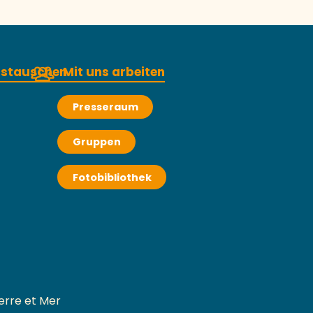
austauschen
Mit uns arbeiten
Presseraum
Gruppen
Fotobibliothek
erre et Mer