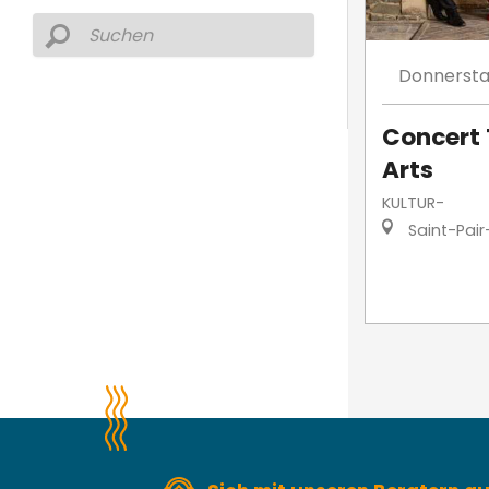
Donnerst
Concert 
Arts
KULTUR-
Saint-Pair