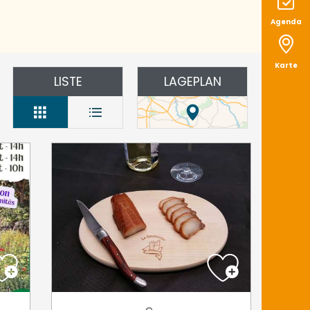
Agenda
Karte
LISTE
LAGEPLAN