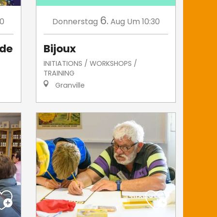
6.
00
Donnerstag
Aug
Um 10:30
 de
Bijoux
INITIATIONS / WORKSHOPS /
TRAINING
Granville