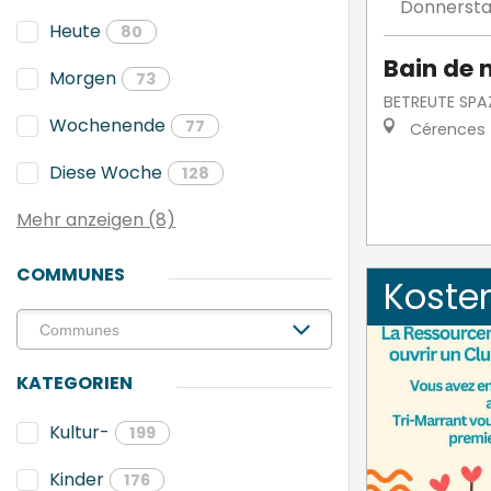
Donnerst
Heute
80
Bain de 
Morgen
73
BETREUTE SPA
Wochenende
77
Cérences
Diese Woche
128
Mehr anzeigen (8)
COMMUNES
Koste
KATEGORIEN
Kultur-
199
Kinder
176