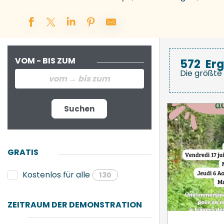
VOM - BIS ZUM
572
Er
Die größte 
Suchen
GRATIS
Kostenlos für alle
130
ZEITRAUM DER DEMONSTRATION