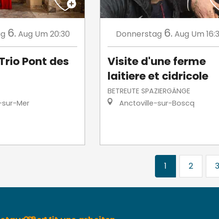
6.
6.
ag
Aug
Um 20:30
Donnerstag
Aug
Um 16:
Trio Pont des
Visite d'une ferme
laitiere et cidricole
BETREUTE SPAZIERGÄNGE
-sur-Mer
Anctoville-sur-Boscq
1
2