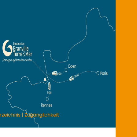
rzeichnis
|
Zugänglichkeit