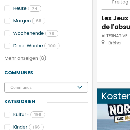
Freitag
Heute
74
Les Jeux
Morgen
68
de l'abs
Wochenende
78
ALTERNATIVE
Bréhal
Diese Woche
100
Mehr anzeigen (8)
COMMUNES
Koste
KATEGORIEN
Kultur-
195
Kinder
166