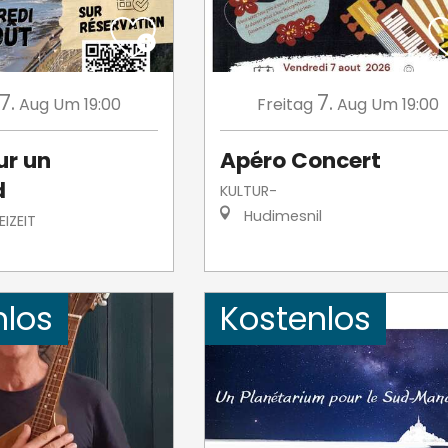
7.
7.
Aug
Um 19:00
Freitag
Aug
Um 19:00
ur un
Apéro Concert
d
KULTUR-
Hudimesnil
IZEIT
nlos
Kostenlos