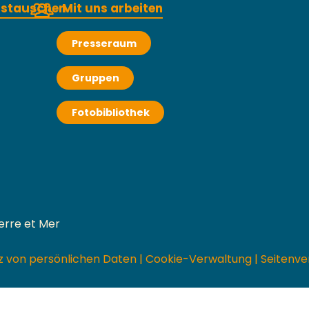
austauschen
Mit uns arbeiten
Presseraum
Gruppen
Fotobibliothek
erre et Mer
z von persönlichen Daten
|
Cookie-Verwaltung
|
Seitenve