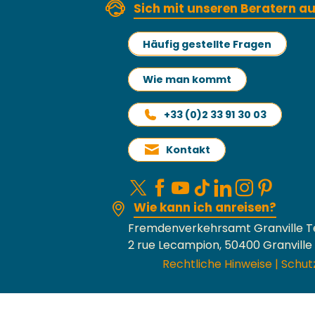
Sich mit unseren Beratern 
Häufig gestellte Fragen
Wie man kommt
+33 (0)2 33 91 30 03
Kontakt
Wie kann ich anreisen?
Fremdenverkehrsamt Granville T
2 rue Lecampion, 50400 Granville
Rechtliche Hinweise
|
Schut