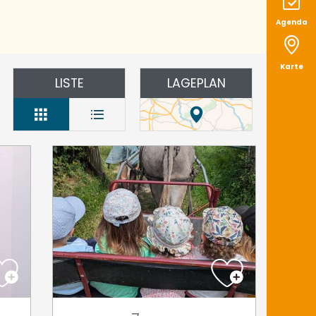
Agenda
Karte
LISTE
LAGEPLAN