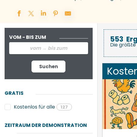
VOM - BIS ZUM
553
Er
Die größte 
Suchen
Koste
GRATIS
Kostenlos für alle
127
ZEITRAUM DER DEMONSTRATION