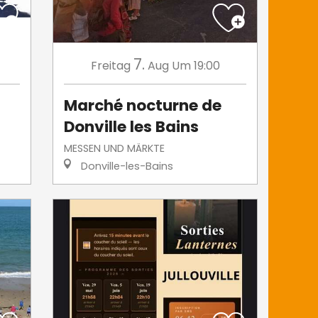
7.
Freitag
Aug
Um 19:00
Marché nocturne de
Donville les Bains
MESSEN UND MÄRKTE
Donville-les-Bains