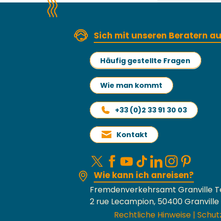
Sich mit unseren Beratern 
Häufig gestellte Fragen
Wie man kommt
+33 (0)2 33 91 30 03
Kontakt
Wie kann ich anreisen?
Fremdenverkehrsamt Granville T
2 rue Lecampion, 50400 Granville
Rechtliche Hinweise
|
Schut