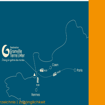
rzeichnis
|
Zugänglichkeit