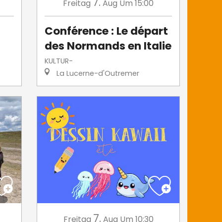
7.
Freitag
Aug
Um 15:00
Conférence : Le départ
des Normands en Italie
KULTUR-
La Lucerne-d'Outremer
7.
Freitag
Aug
Um 10:30