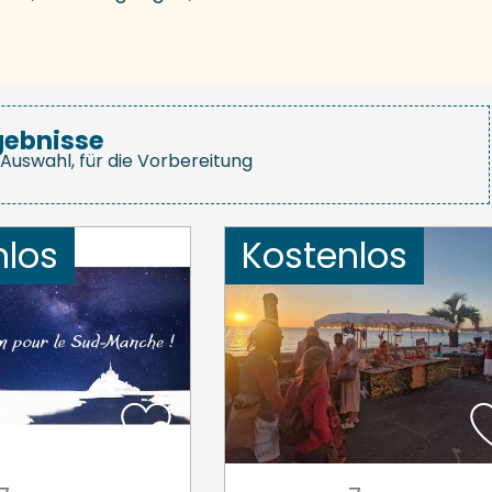
gebnisse
Auswahl, für die Vorbereitung
nlos
Kostenlos