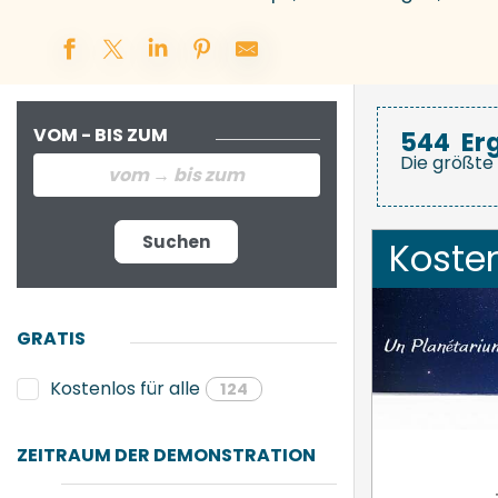
VOM - BIS ZUM
544
Er
Die größte 
Suchen
Koste
GRATIS
Kostenlos für alle
124
ZEITRAUM DER DEMONSTRATION