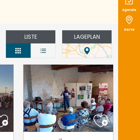
Agenda
Karte
LISTE
LAGEPLAN