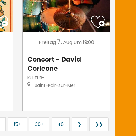
7.
Freitag
Aug
Um 19:00
s
Concert - David
Corleone
KULTUR-
Saint-Pair-sur-Mer
15+
30+
46
❯
❯❯