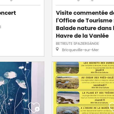
oncert
Visite commentée d
l'Office de Tourisme 
Balade nature dans 
l
Havre de la Vanlée
BETREUTE SPAZIERGÄNGE
Bricqueville-sur-Mer