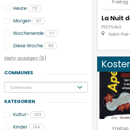
Freitag
Heute
73
La Nuit d
Morgen
67
FESTIVALS
Wochenende
77
Saint-Pair
Diese Woche
99
Mehr anzeigen (8)
Koste
COMMUNES
KATEGORIEN
Kultur-
193
Kinder
164
Freitag