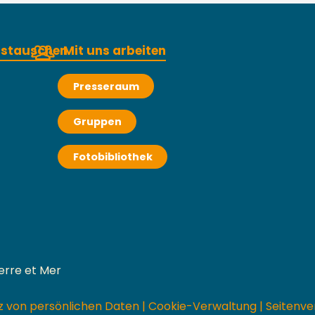
austauschen
Mit uns arbeiten
Presseraum
Gruppen
Fotobibliothek
erre et Mer
z von persönlichen Daten
|
Cookie-Verwaltung
|
Seitenve