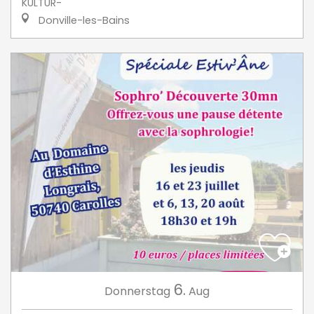
KULTUR-
Donville-les-Bains
6.
Donnerstag
Aug