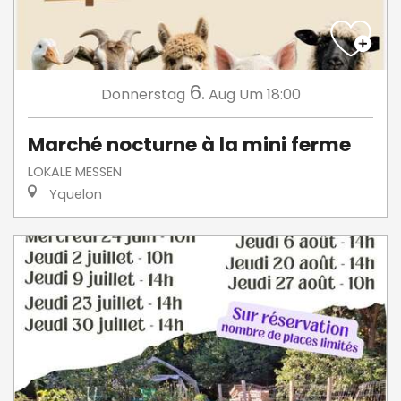
6.
Donnerstag
Aug
Um 18:00
Marché nocturne à la mini ferme
LOKALE MESSEN
Yquelon