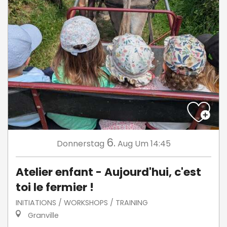
6.
Donnerstag
Aug
Um 14:45
Atelier enfant - Aujourd'hui, c'est
toi le fermier !
INITIATIONS / WORKSHOPS / TRAINING
Granville