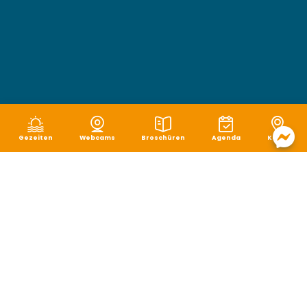
Gezeiten
Webcams
Broschüren
Agenda
Karte