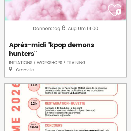
6.
Donnerstag
Aug
Um 14:00
Après-midi "kpop demons
hunters"
INITIATIONS / WORKSHOPS / TRAINING
Granville