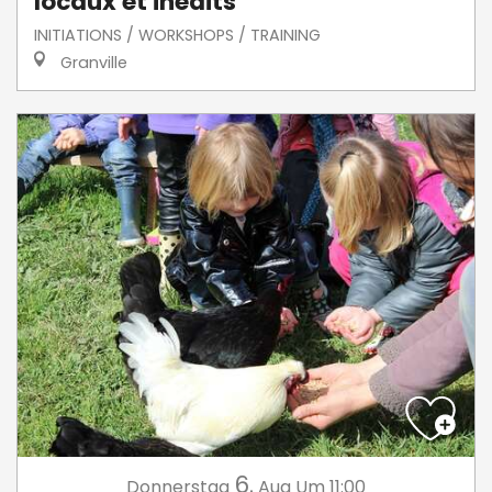
locaux et inédits
INITIATIONS / WORKSHOPS / TRAINING
Granville
6.
Donnerstag
Aug
Um 11:00