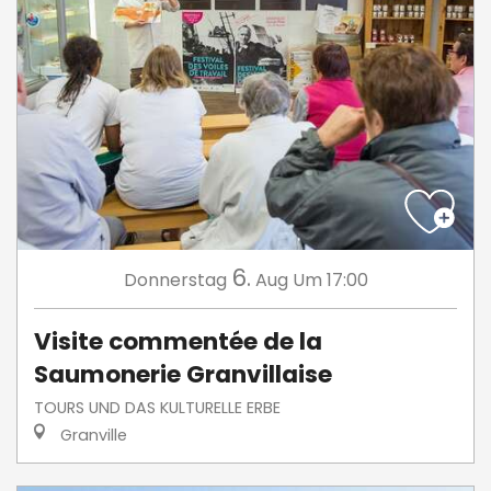
6.
Donnerstag
Aug
Um 17:00
Visite commentée de la
Saumonerie Granvillaise
TOURS UND DAS KULTURELLE ERBE
Granville