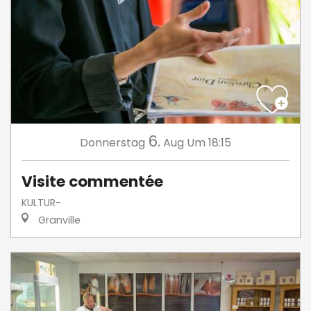
6.
Donnerstag
Aug
Um 18:15
Visite commentée
KULTUR-
Granville