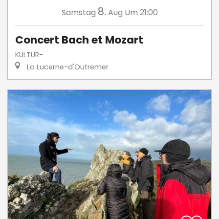
8.
Samstag
Aug
Um 21:00
Concert Bach et Mozart
KULTUR-
La Lucerne-d'Outremer