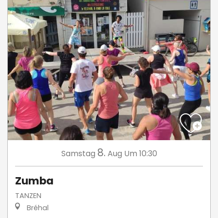
8.
Samstag
Aug
Um 10:30
Zumba
TANZEN
Bréhal