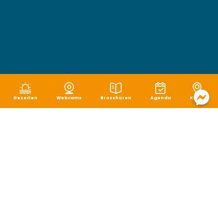
Gezeiten
Webcams
Broschüren
Agenda
Karte