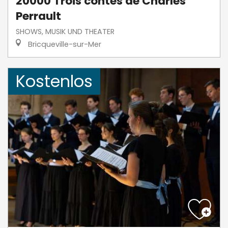
20000 Trois contes de Charles
Perrault
SHOWS, MUSIK UND THEATER
Bricqueville-sur-Mer
Kostenlos