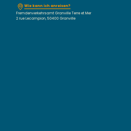
Wie kann ich anreisen?
Fremdenverkehrsamt Granville Terre et Mer
2 rue Lecampion, 50400 Granville