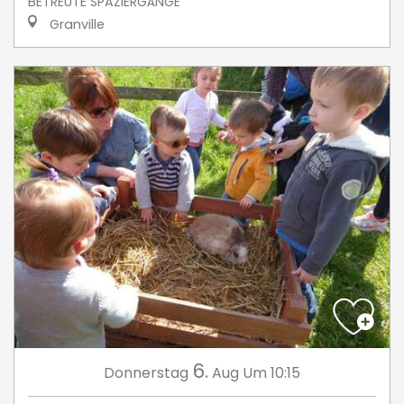
BETREUTE SPAZIERGÄNGE
Granville
6.
Donnerstag
Aug
Um 10:15