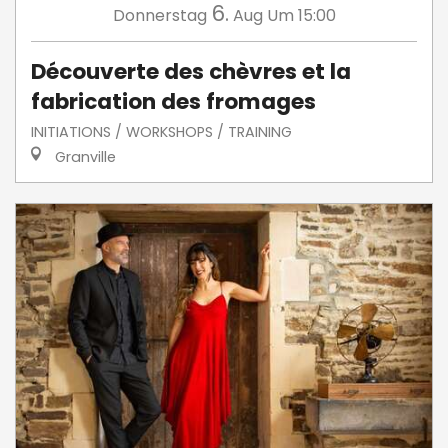
6.
Donnerstag
Aug
Um 15:00
Découverte des chèvres et la
fabrication des fromages
INITIATIONS / WORKSHOPS / TRAINING
Granville