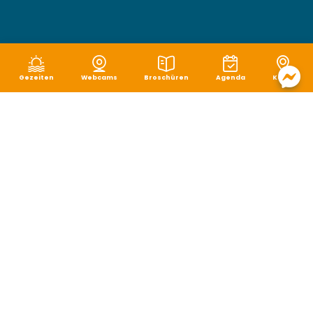
Gezeiten
Webcams
Broschüren
Agenda
Karte