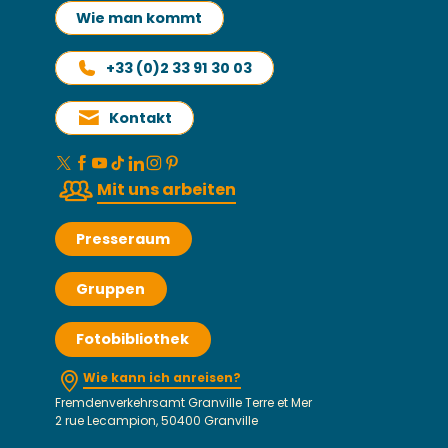
Wie man kommt
+33 (0)2 33 91 30 03
Kontakt
Mit uns arbeiten
Presseraum
Gruppen
Fotobibliothek
Wie kann ich anreisen?
Fremdenverkehrsamt Granville Terre et Mer
2 rue Lecampion, 50400 Granville