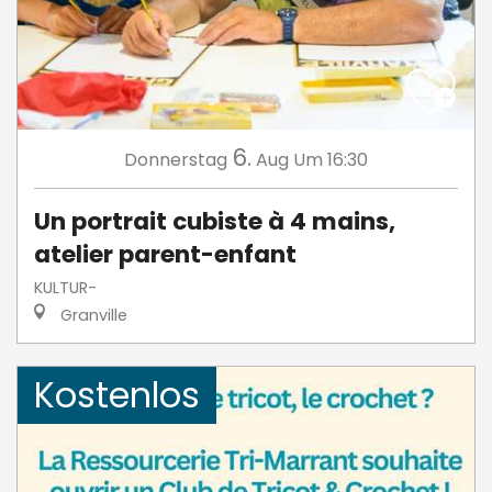
6.
Donnerstag
Aug
Um 16:30
Un portrait cubiste à 4 mains,
atelier parent-enfant
KULTUR-
Granville
Kostenlos