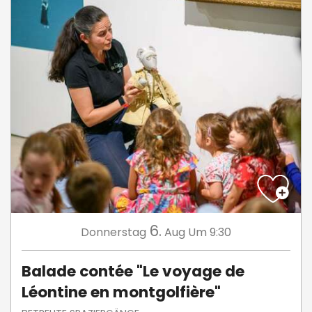
6.
Donnerstag
Aug
Um 9:30
Balade contée "Le voyage de
Léontine en montgolfière"