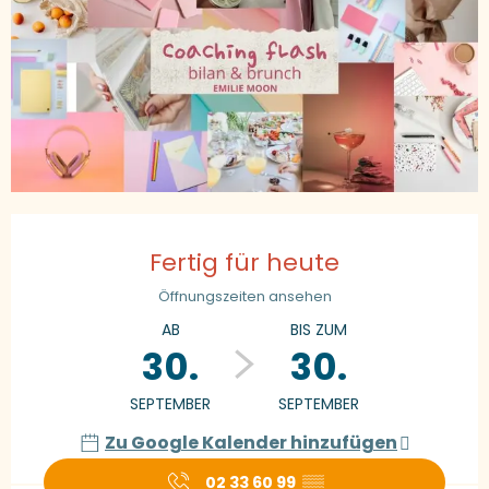
Öffnungszeiten & Kontaktdaten
Fertig für heute
Öffnungszeiten ansehen
AB
BIS ZUM
30.
30.
SEPTEMBER
SEPTEMBER
Zu Google Kalender hinzufügen
02 33 60 99
▒▒