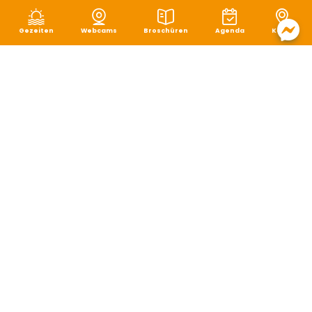
Gezeiten
Webcams
Broschüren
Agenda
Karte