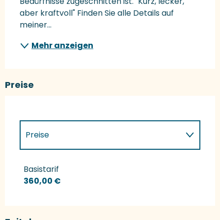
Bedürfnisse zugeschnitten ist. "Kurz, lecker, 
aber kraftvoll" Finden Sie alle Details auf 
meiner...
Mehr anzeigen
Preise
Preise
Preise 2027
Basistarif
360,00 €