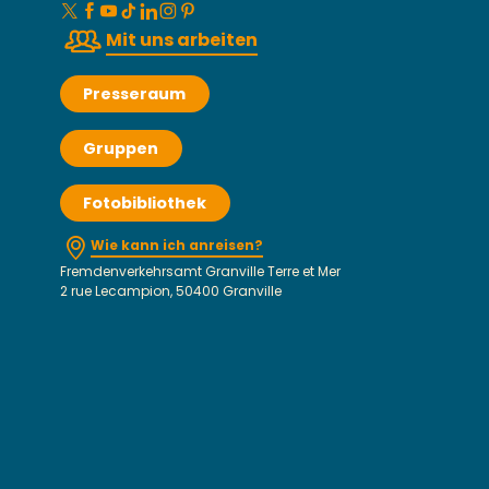
Mit uns arbeiten
Presseraum
Gruppen
Fotobibliothek
Wie kann ich anreisen?
Fremdenverkehrsamt Granville Terre et Mer
2 rue Lecampion, 50400 Granville