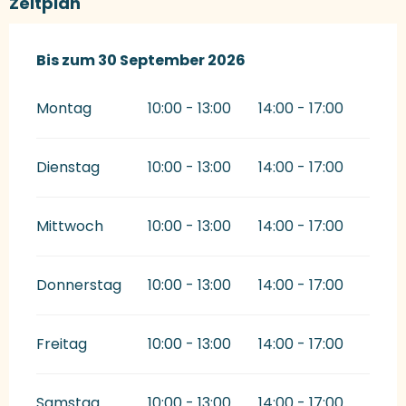
Zeitplan
vom
Bis zum
1 Januar 2026
30 September 2026
bis zum
30 September 2026
Montag
10:00 - 13:00
14:00 - 17:00
Dienstag
10:00 - 13:00
14:00 - 17:00
Mittwoch
10:00 - 13:00
14:00 - 17:00
Donnerstag
10:00 - 13:00
14:00 - 17:00
Freitag
10:00 - 13:00
14:00 - 17:00
Samstag
10:00 - 13:00
14:00 - 17:00