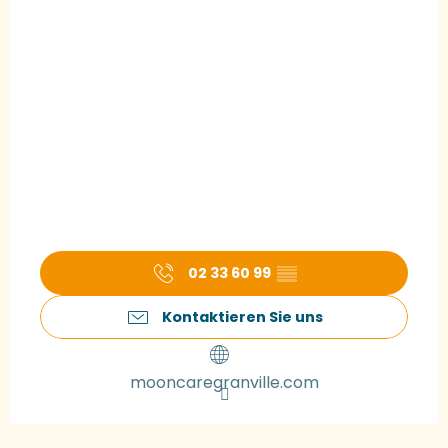
02 33 60 99
▒▒
Kontaktieren Sie uns
mooncaregranville.com