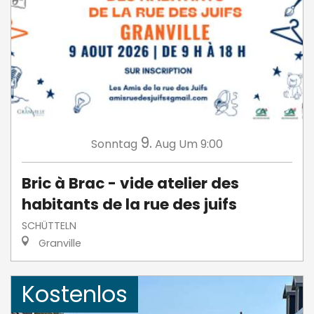
9.
Sonntag
Aug
Um 9:00
Bric à Brac - vide atelier des
habitants de la rue des juifs
SCHÜTTELN
Granville
Kostenlos