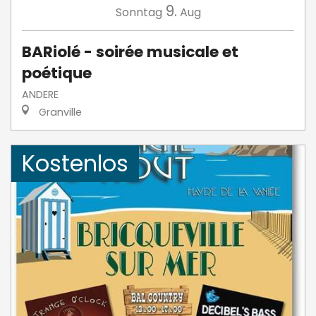
9.
Sonntag
Aug
BARiolé - soirée musicale et
poétique
ANDERE
Granville
Kostenlos