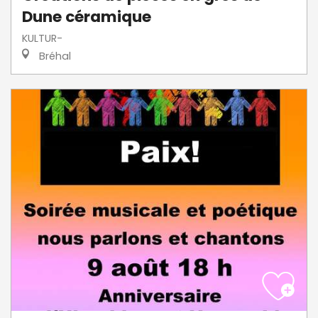
Dune céramique
KULTUR-
Bréhal