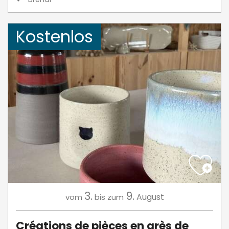
Kostenlos
3.
9.
August
vom
bis zum
Créations de pièces en grès de