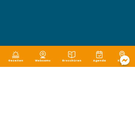
Gezeiten
Webcams
Broschüren
Agenda
Karte