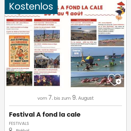
Kostenlos
7.
9.
August
vom
bis zum
Festival A fond la cale
FESTIVALS
Bréhal