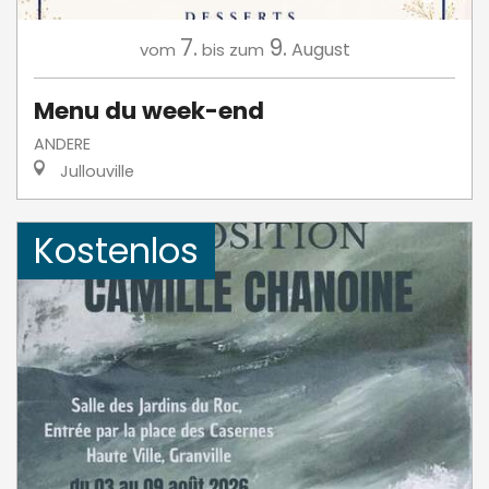
7.
9.
August
vom
bis zum
Menu du week-end
ANDERE
Jullouville
Kostenlos