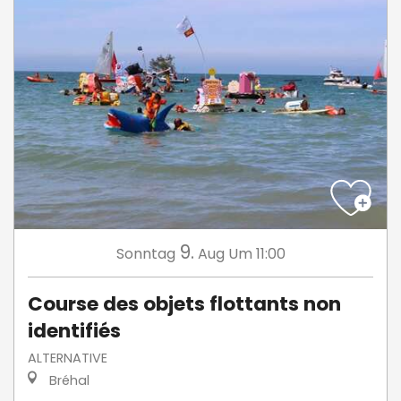
9.
Sonntag
Aug
Um 11:00
Course des objets flottants non
identifiés
ALTERNATIVE
Bréhal