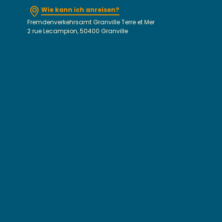
Wie kann ich anreisen?
Fremdenverkehrsamt Granville Terre et Mer
2 rue Lecampion, 50400 Granville