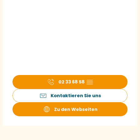
02 33 68 58
▒▒
Kontaktieren Sie uns
Zu den Webseiten