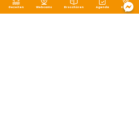
Gezeiten
Webcams
Broschüren
Agenda
Karte