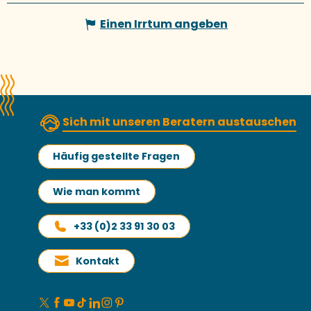
Einen Irrtum angeben
Sich mit unseren Beratern austauschen
Häufig gestellte Fragen
Wie man kommt
+33 (0)2 33 91 30 03
Kontakt