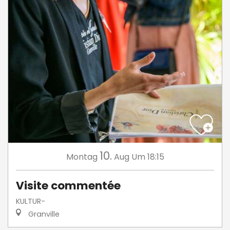
10.
Montag
Aug
Um 18:15
Visite commentée
KULTUR-
Granville