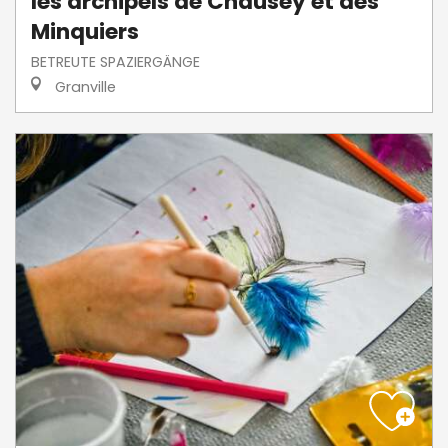
les archipels de Chausey et des
Minquiers
BETREUTE SPAZIERGÄNGE
Granville