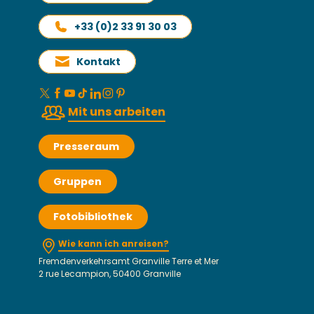
+33 (0)2 33 91 30 03
Kontakt
Mit uns arbeiten
Presseraum
Gruppen
Fotobibliothek
Wie kann ich anreisen?
Fremdenverkehrsamt Granville Terre et Mer
2 rue Lecampion, 50400 Granville