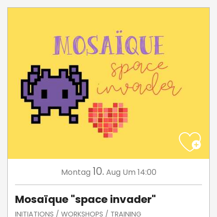
10.
Montag
Aug
Um 14:00
Mosaïque "space invader"
INITIATIONS / WORKSHOPS / TRAINING