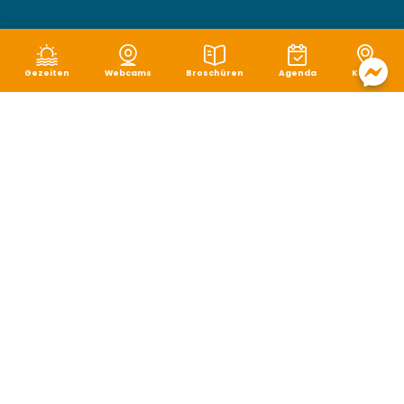
Gezeiten
Webcams
Broschüren
Agenda
Karte