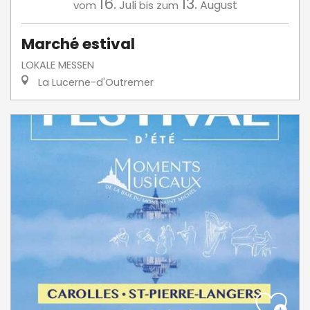
16.
13.
Juli
August
vom
bis zum
Marché estival
LOKALE MESSEN
La Lucerne-d'Outremer