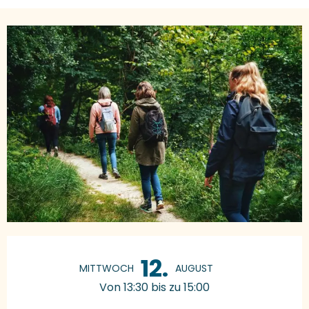
Öffnungszeiten & Kontaktdaten
12.
MITTWOCH
AUGUST
Von 13:30 bis zu 15:00