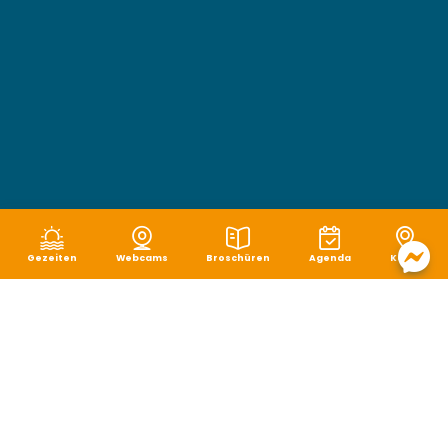
Gezeiten
Webcams
Broschüren
Agenda
Karte