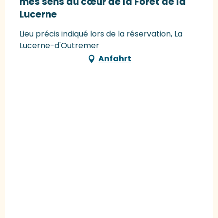
mes sens au cœur de la Forêt de la
Lucerne
Lieu précis indiqué lors de la réservation, La
Lucerne-d'Outremer
Anfahrt