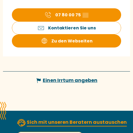
07 80 00 75
▒▒
Kontaktieren Sie uns
Zu den Webseiten
Einen Irrtum angeben
Sich mit unseren Beratern austauschen