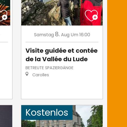
8.
0
Samstag
Aug
Um 16:00
Visite guidée et contée
de la Vallée du Lude
BETREUTE SPAZIERGÄNGE
Carolles
Kostenlos