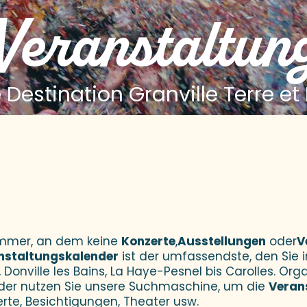
 Veranstaltun
 Destination Granville Terre et
 aux favoris
Sommer, an dem keine
Konzerte
,
Ausstellungen
oder
V
nstaltungskalender
ist der umfassendste, den Sie i
 Donville les Bains, La Haye-Pesnel bis Carolles. Orga
der nutzen Sie unsere Suchmaschine, um die
Veran
erte, Besichtigungen, Theater usw.