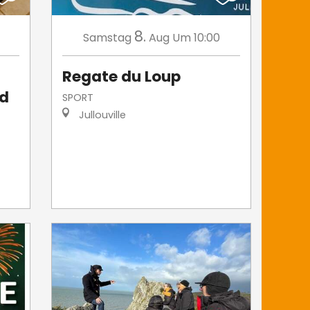
8.
Samstag
Aug
Um 10:00
Regate du Loup
id
SPORT
Jullouville