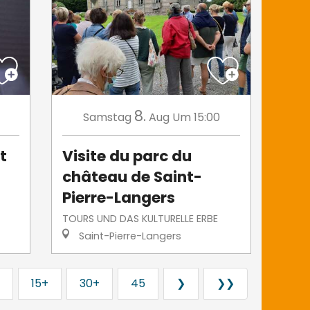
8.
Samstag
Aug
Um 15:00
t
Visite du parc du
château de Saint-
Pierre-Langers
TOURS UND DAS KULTURELLE ERBE
Saint-Pierre-Langers
15+
30+
45
❯
❯❯