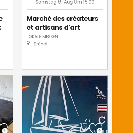
8.
Samstag
Aug
Um 15:00
e
Marché des créateurs
:
et artisans d'art
LOKALE MESSEN
Bréhal