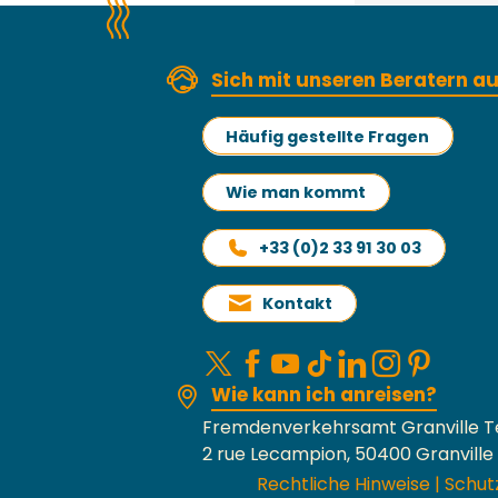
Sich mit unseren Beratern 
Häufig gestellte Fragen
Wie man kommt
+33 (0)2 33 91 30 03
Kontakt
Wie kann ich anreisen?
Fremdenverkehrsamt Granville T
2 rue Lecampion, 50400 Granville
Rechtliche Hinweise
|
Schut