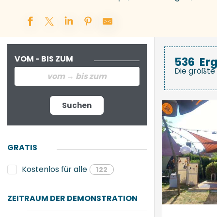
VOM - BIS ZUM
536
Er
Die größte 
Suchen
GRATIS
Kostenlos für alle
122
ZEITRAUM DER DEMONSTRATION