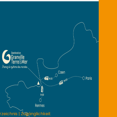
rzeichnis
|
Zugänglichkeit