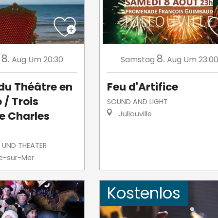
8.
8.
Aug
Um 20:30
Samstag
Aug
Um 23:0
 du Théâtre en
Feu d'Artifice
 / Trois
SOUND AND LIGHT
e Charles
Jullouville
 UND THEATER
le-sur-Mer
Kostenlos