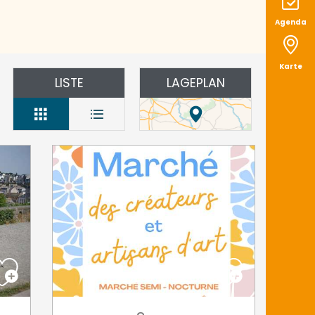
Agenda
Karte
LISTE
LAGEPLAN