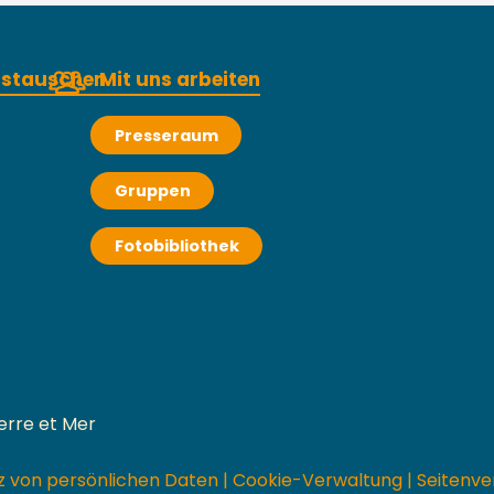
austauschen
Mit uns arbeiten
Presseraum
Gruppen
Fotobibliothek
erre et Mer
z von persönlichen Daten
|
Cookie-Verwaltung
|
Seitenve