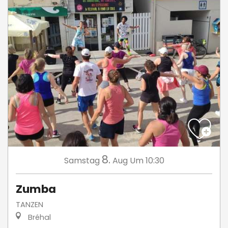
8.
Samstag
Aug
Um 10:30
Zumba
TANZEN
Bréhal