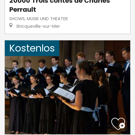
20000 Trois contes de Charles
Perrault
SHOWS, MUSIK UND THEATER
Bricqueville-sur-Mer
Kostenlos