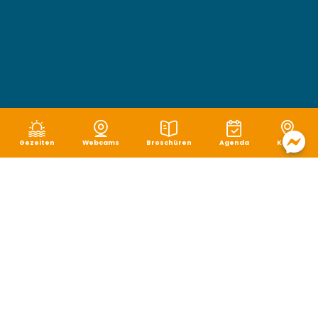
Gezeiten
Webcams
Broschüren
Agenda
Karte