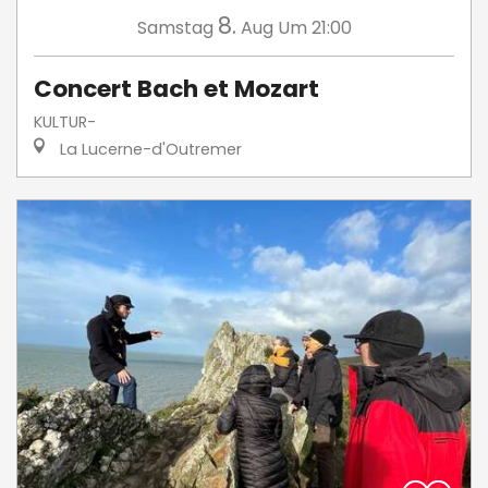
8.
Samstag
Aug
Um 21:00
Concert Bach et Mozart
KULTUR-
La Lucerne-d'Outremer