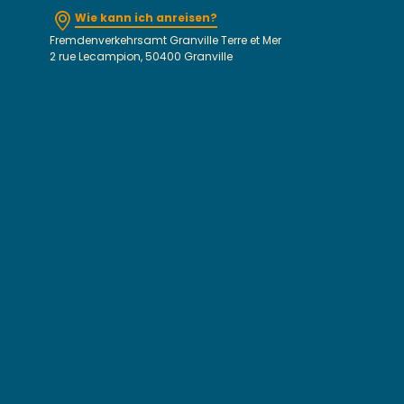
Wie kann ich anreisen?
Fremdenverkehrsamt Granville Terre et Mer
2 rue Lecampion, 50400 Granville