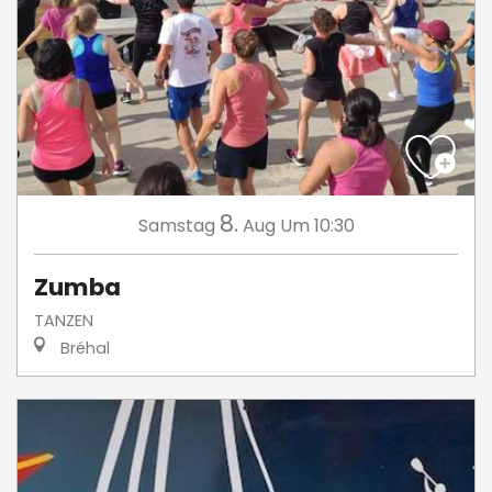
8.
Samstag
Aug
Um 10:30
Zumba
TANZEN
Bréhal