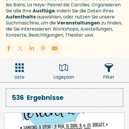
les Bains, La Haye-Pesnel bis Carolles. Organisieren
Sie alle Ihre
Ausflüge
, indem Sie die Daten Ihres
Aufenthalts
auswählen, oder nutzen Sie unsere
Suchmaschine, um die
Veranstaltungen
zu finden,
die Sie interessieren: Workshops, Ausstellungen,
Konzerte, Besichtigungen, Theater usw.
Liste
Lageplan
Filter
536
Ergebnisse