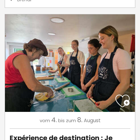
4.
8.
August
vom
bis zum
Expérience de destination : Je