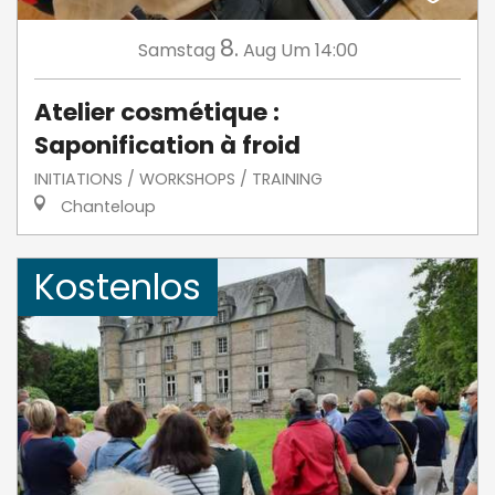
8.
Samstag
Aug
Um 14:00
Atelier cosmétique :
Saponification à froid
INITIATIONS / WORKSHOPS / TRAINING
Chanteloup
Kostenlos