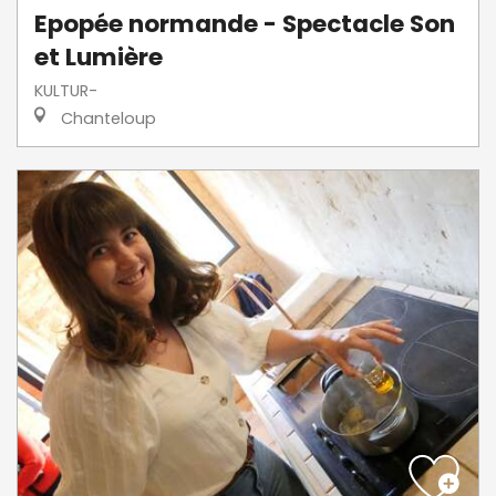
Epopée normande - Spectacle Son
et Lumière
KULTUR-
Chanteloup