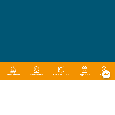
Gezeiten
Webcams
Broschüren
Agenda
Karte