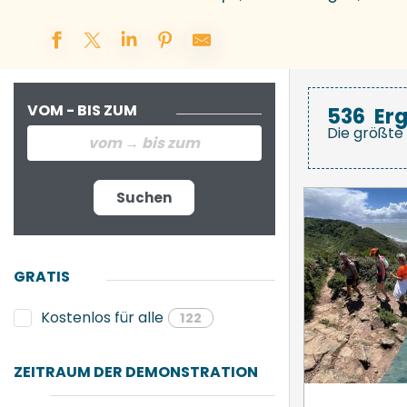
VOM - BIS ZUM
536
Er
Die größte 
Suchen
GRATIS
Kostenlos für alle
122
ZEITRAUM DER DEMONSTRATION