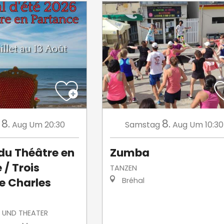
8.
8.
Aug
Um 20:30
Samstag
Aug
Um 10:30
 du Théâtre en
Zumba
 / Trois
TANZEN
e Charles
Bréhal
 UND THEATER