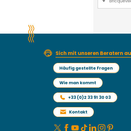
Bricquevil
Sich mit unseren Beratern 
Häufig gestellte Fragen
Wie man kommt
+33 (0)2 33 91 30 03
Kontakt