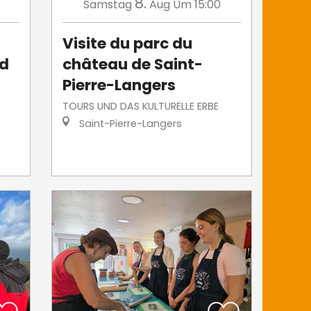
8.
Samstag
Aug
Um 15:00
Visite du parc du
id
château de Saint-
Pierre-Langers
TOURS UND DAS KULTURELLE ERBE
Saint-Pierre-Langers