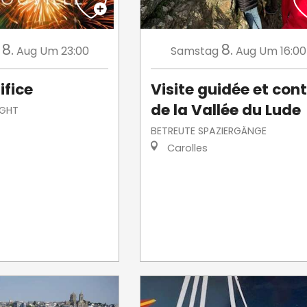
8.
8.
Aug
Um 23:00
Samstag
Aug
Um 16:00
ifice
Visite guidée et con
de la Vallée du Lude
IGHT
BETREUTE SPAZIERGÄNGE
Carolles