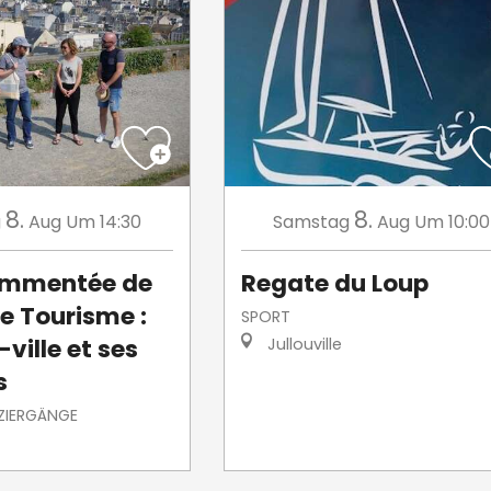
8.
8.
g
Aug
Um 14:30
Samstag
Aug
Um 10:00
commentée de
Regate du Loup
de Tourisme :
SPORT
ville et ses
Jullouville
s
ZIERGÄNGE