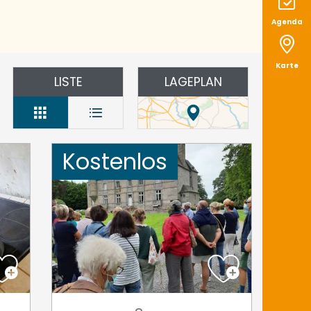
Agenda
Karte
LISTE
LAGEPLAN
Kostenlos