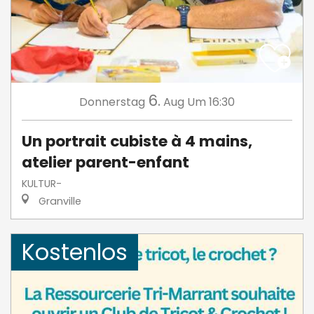
6.
Donnerstag
Aug
Um 16:30
Un portrait cubiste à 4 mains,
atelier parent-enfant
KULTUR-
Granville
Kostenlos