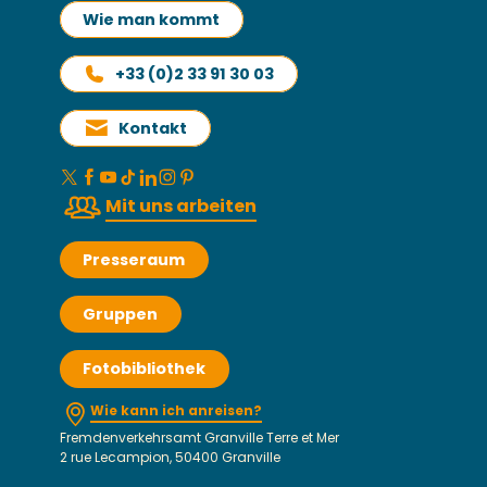
Wie man kommt
+33 (0)2 33 91 30 03
Kontakt
Mit uns arbeiten
Presseraum
Gruppen
Fotobibliothek
Wie kann ich anreisen?
Fremdenverkehrsamt Granville Terre et Mer
2 rue Lecampion, 50400 Granville