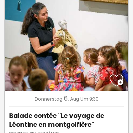
6.
Donnerstag
Aug
Um 9:30
Balade contée "Le voyage de
Léontine en montgolfière"