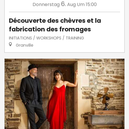
6.
Donnerstag
Aug
Um 15:00
Découverte des chèvres et la
fabrication des fromages
INITIATIONS / WORKSHOPS / TRAINING
Granville