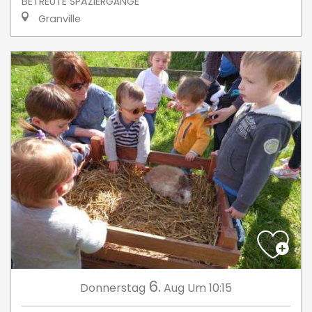
BETREUTE SPAZIERGÄNGE
Granville
6.
Donnerstag
Aug
Um 10:15