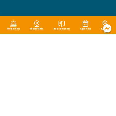
Gezeiten
Webcams
Broschüren
Agenda
Karte