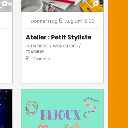
6.
Donnerstag
Aug
Um 16:00
Atelier : Petit Styliste
INITIATIONS / WORKSHOPS /
TRAINING
Granville