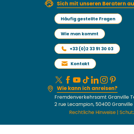
Sich mit unseren Beratern 
Häufig gestellte Fragen
Wie man kommt
+33 (0)2 33 91 30 03
Kontakt
Wie kann ich anreisen?
Fremdenverkehrsamt Granville T
2 rue Lecampion, 50400 Granville
Rechtliche Hinweise
|
Schut