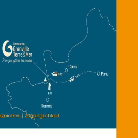
rzeichnis
|
Zugänglichkeit