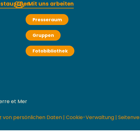
austauschen
Mit uns arbeiten
Presseraum
Gruppen
Fotobibliothek
erre et Mer
z von persönlichen Daten
|
Cookie-Verwaltung
|
Seitenve