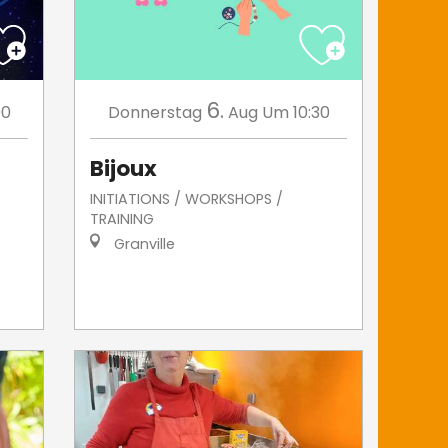
6.
00
Donnerstag
Aug
Um 10:30
Bijoux
INITIATIONS / WORKSHOPS /
TRAINING
Granville