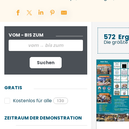
VOM - BIS ZUM
572
Er
Die größte 
Suchen
GRATIS
Kostenlos für alle
130
ZEITRAUM DER DEMONSTRATION