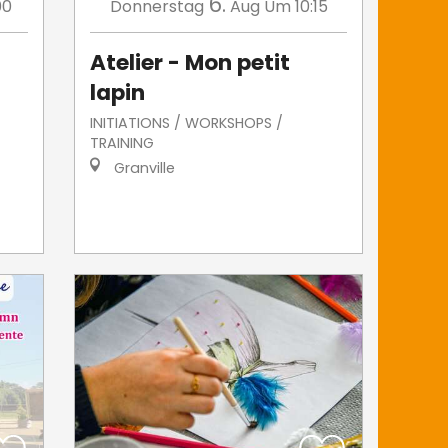
6.
00
Donnerstag
Aug
Um 10:15
Atelier - Mon petit
lapin
INITIATIONS / WORKSHOPS /
TRAINING
Granville