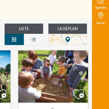
Agenda
Karte
LISTE
LAGEPLAN