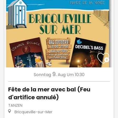
9.
Sonntag
Aug
Um 10:30
Fête de la mer avec bal (Feu
d'artifice annulé)
TANZEN
Bricqueville-sur-Mer