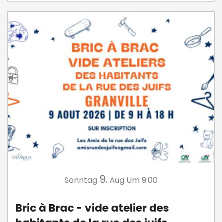
9.
Sonntag
Aug
Um 9:00
Bric à Brac - vide atelier des