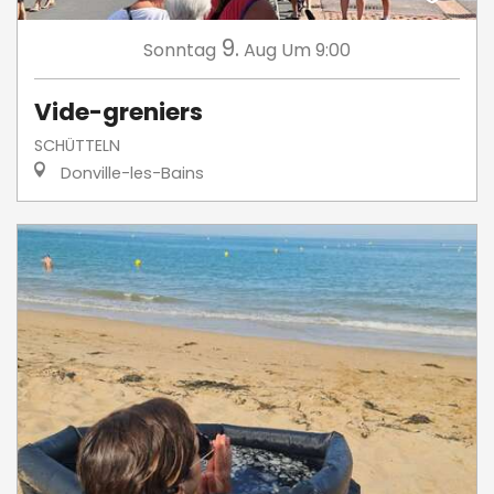
9.
Sonntag
Aug
Um 9:00
Vide-greniers
SCHÜTTELN
Donville-les-Bains