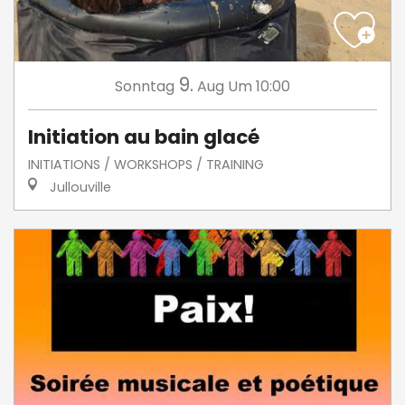
9.
Sonntag
Aug
Um 10:00
Initiation au bain glacé
INITIATIONS / WORKSHOPS / TRAINING
Jullouville