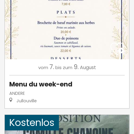
7.
9.
August
vom
bis zum
Menu du week-end
ANDERE
Jullouville
Kostenlos