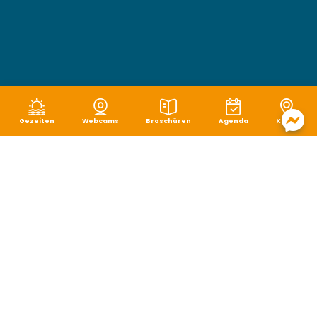
Gezeiten
Webcams
Broschüren
Agenda
Karte