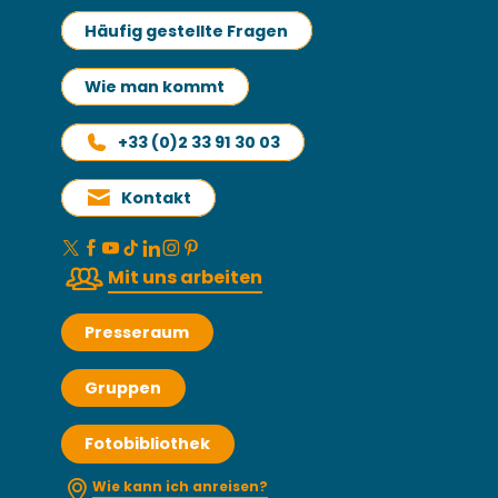
Häufig gestellte Fragen
Wie man kommt
+33 (0)2 33 91 30 03
Kontakt
Mit uns arbeiten
Presseraum
Gruppen
Fotobibliothek
Wie kann ich anreisen?