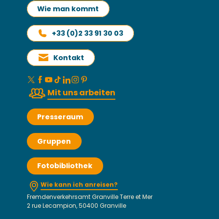
Wie man kommt
+33 (0)2 33 91 30 03
Kontakt
Mit uns arbeiten
Presseraum
Gruppen
Fotobibliothek
Wie kann ich anreisen?
Fremdenverkehrsamt Granville Terre et Mer
2 rue Lecampion, 50400 Granville