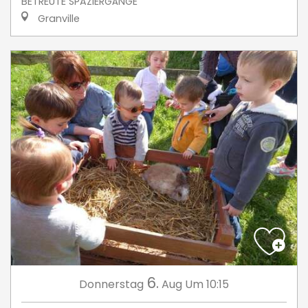
BETREUTE SPAZIERGÄNGE
Granville
6.
Donnerstag
Aug
Um 10:15