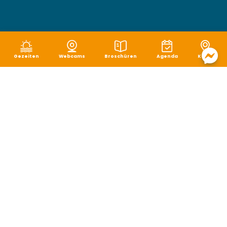
Gezeiten
Webcams
Broschüren
Agenda
Karte