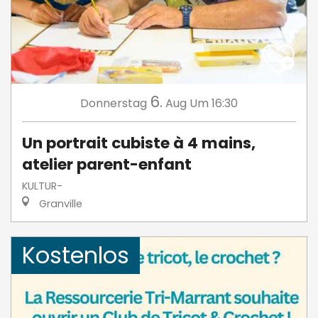
6.
Donnerstag
Aug
Um 16:30
Un portrait cubiste à 4 mains,
atelier parent-enfant
KULTUR-
Granville
Kostenlos