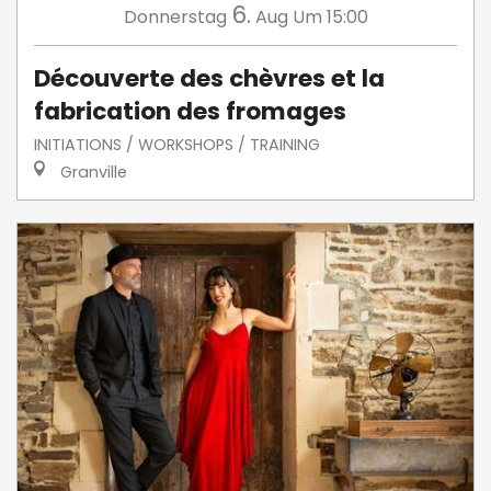
6.
Donnerstag
Aug
Um 15:00
Découverte des chèvres et la
fabrication des fromages
INITIATIONS / WORKSHOPS / TRAINING
Granville