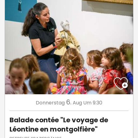
6.
Donnerstag
Aug
Um 9:30
Balade contée "Le voyage de
Léontine en montgolfière"