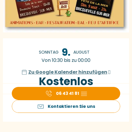
Öffnungszeiten & Kontaktdaten
9.
SONNTAG
AUGUST
Von 10:30 bis zu 00:00
Zu Google Kalender hinzufügen
Kostenlos
06 43 41 81
▒▒
Kontaktieren Sie uns