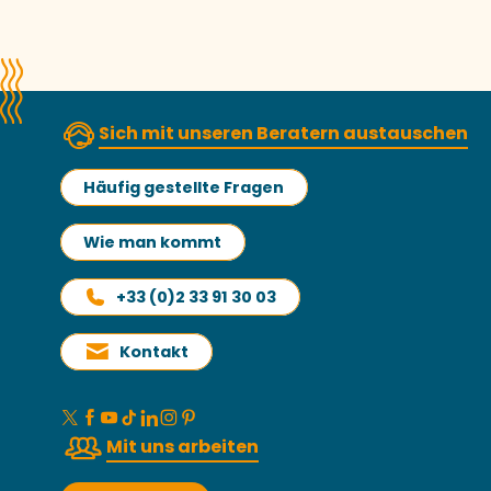
Sich mit unseren Beratern austauschen
Häufig gestellte Fragen
Wie man kommt
+33 (0)2 33 91 30 03
Kontakt
Mit uns arbeiten