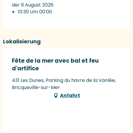
der 9 August 2026
10:30 Um 00:00
Lokalisierung
Fête de la mer avec bal et feu
d'artifice
431 Les Dunes, Parking du havre de la Vanlée,
Bricqueville-sur-Mer
Anfahrt