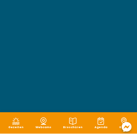
Gezeiten
Webcams
Broschüren
Agenda
Karte