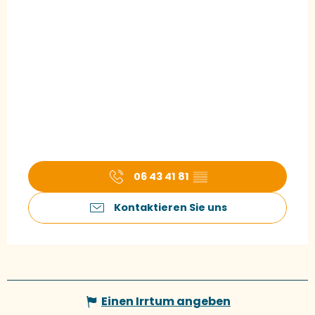
06 43 41 81
▒▒
Kontaktieren Sie uns
Einen Irrtum angeben