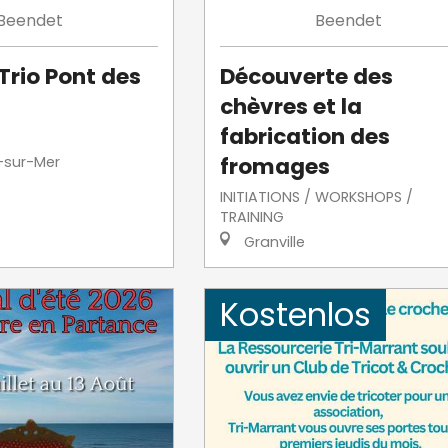
Beendet
Beendet
Trio Pont des
Découverte des
chèvres et la
fabrication des
fromages
-sur-Mer
INITIATIONS / WORKSHOPS /
TRAINING
Granville
Kostenlos