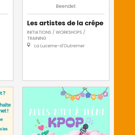
Beendet
Les artistes de la crêpe
INITIATIONS / WORKSHOPS /
TRAINING
La Lucerne-d'Outremer