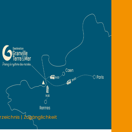
rzeichnis
|
Zugänglichkeit