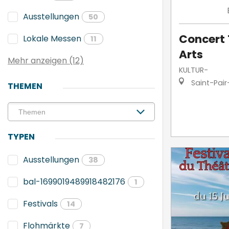
Ausstellungen
50
Concert 
Lokale Messen
11
Arts
Mehr anzeigen (12)
KULTUR-
Saint-Pair
THEMEN
TYPEN
Ausstellungen
38
bal-1699019489918482176
1
Festivals
14
Flohmärkte
7