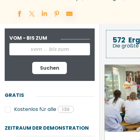
VOM - BIS ZUM
572
Er
Die größte 
Suchen
GRATIS
Kostenlos für alle
130
ZEITRAUM DER DEMONSTRATION