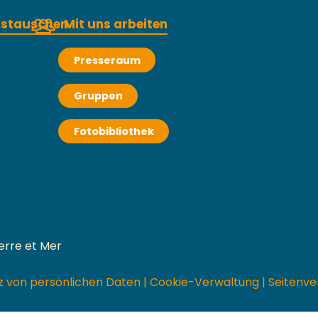
austauschen
Mit uns arbeiten
Presseraum
Gruppen
Fotobibliothek
erre et Mer
z von persönlichen Daten
|
Cookie-Verwaltung
|
Seitenve