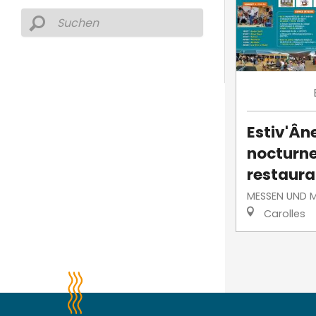
Estiv'Ân
nocturne
restaura
MESSEN UND 
Carolles