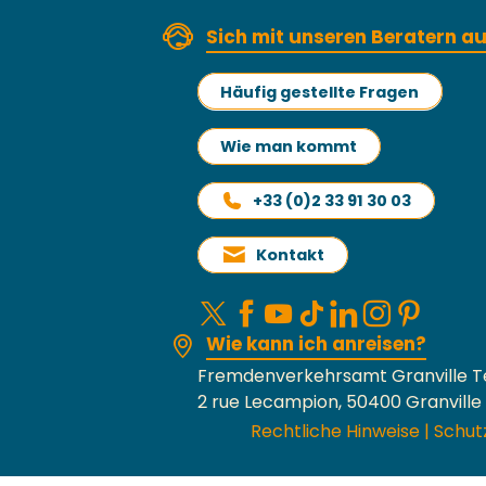
Sich mit unseren Beratern 
Häufig gestellte Fragen
Wie man kommt
+33 (0)2 33 91 30 03
Kontakt
Wie kann ich anreisen?
Fremdenverkehrsamt Granville T
2 rue Lecampion, 50400 Granville
Rechtliche Hinweise
|
Schut