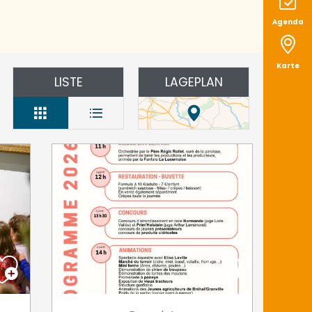
Agenda
Karte
LISTE
LAGEPLAN