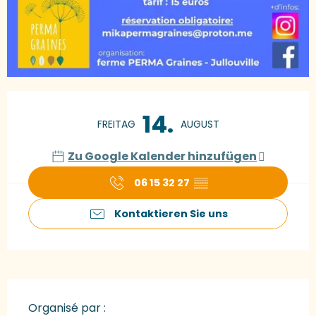
Öffnungszeiten & Kontaktdaten
14.
FREITAG
AUGUST
Zu Google Kalender hinzufügen
06 15 32 27
▒▒
Kontaktieren Sie uns
Organisé par :