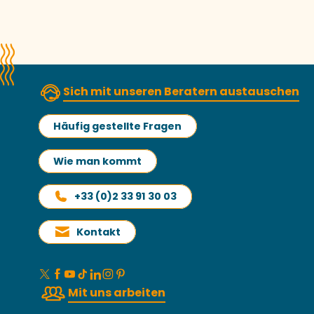
Sich mit unseren Beratern austauschen
Häufig gestellte Fragen
Wie man kommt
+33 (0)2 33 91 30 03
Kontakt
Mit uns arbeiten