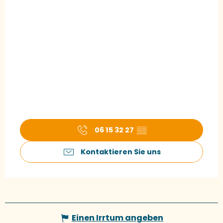
06 15 32 27
▒▒
Kontaktieren Sie uns
Einen Irrtum angeben