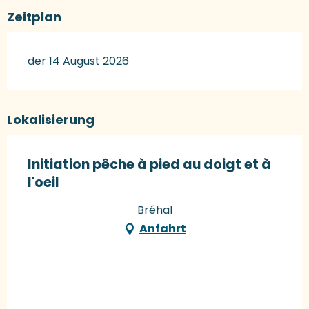
Zeitplan
der 14 August 2026
Lokalisierung
Initiation pêche à pied au doigt et à
l'oeil
Bréhal
Anfahrt