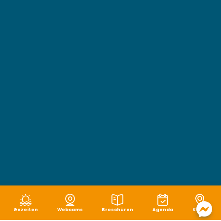
Gezeiten
Webcams
Broschüren
Agenda
Karte