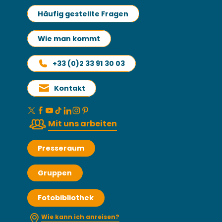
Häufig gestellte Fragen
Wie man kommt
+33 (0)2 33 91 30 03
Kontakt
Mit uns arbeiten
Presseraum
Gruppen
Fotobibliothek
Wie kann ich anreisen?