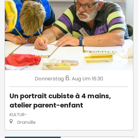
6.
Donnerstag
Aug
Um 16:30
Un portrait cubiste à 4 mains,
atelier parent-enfant
KULTUR-
Granville