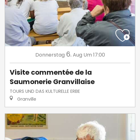
6.
Donnerstag
Aug
Um 17:00
Visite commentée de la
Saumonerie Granvillaise
TOURS UND DAS KULTURELLE ERBE
Granville