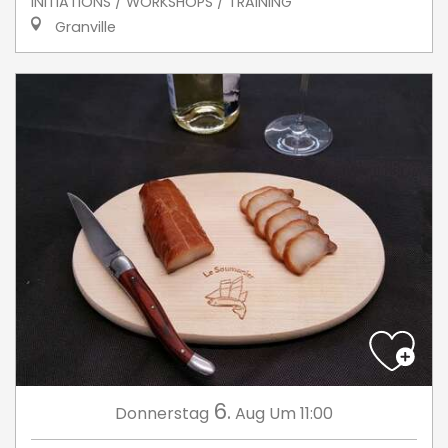
INITIATIONS / WORKSHOPS / TRAINING
Granville
6.
Donnerstag
Aug
Um 11:00