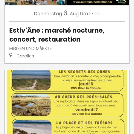
6.
Donnerstag
Aug
Um 17:00
Estiv'Âne : marché nocturne,
concert, restauration
MESSEN UND MÄRKTE
Carolles