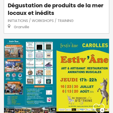
Dégustation de produits de la mer
locaux et inédits
INITIATIONS / WORKSHOPS / TRAINING
Granville