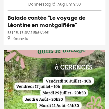
6.
Donnerstag
Aug
Um 9:30
Balade contée "Le voyage de
Léontine en montgolfière"
BETREUTE SPAZIERGÄNGE
Granville