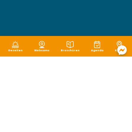
Gezeiten
Webcams
Broschüren
Agenda
Karte