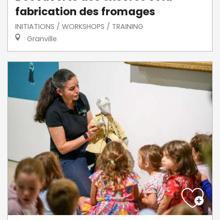
fabrication des fromages
INITIATIONS / WORKSHOPS / TRAINING
Granville