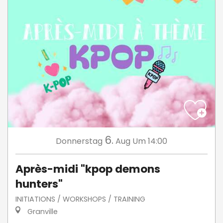
6.
Donnerstag
Aug
Um 14:00
Après-midi "kpop demons
hunters"
INITIATIONS / WORKSHOPS / TRAINING
Granville