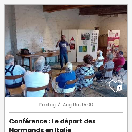
7.
Freitag
Aug
Um 15:00
Conférence : Le départ des
Normands en Italie