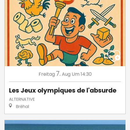
7.
Freitag
Aug
Um 14:30
Les Jeux olympiques de l'absurde
ALTERNATIVE
Bréhal