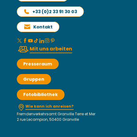
+33 (0)2 33 91 30 03
Kontakt
Mit uns arbeiten
Presseraum
Gruppen
Fotobibliothek
Wie kann ich anreisen?
Fremdenverkehrsamt Granville Terre et Mer
2 rue Lecampion, 50400 Granville