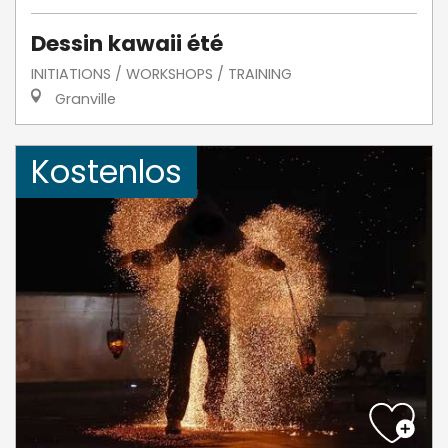
Dessin kawaii été
INITIATIONS / WORKSHOPS / TRAINING
Granville
Kostenlos