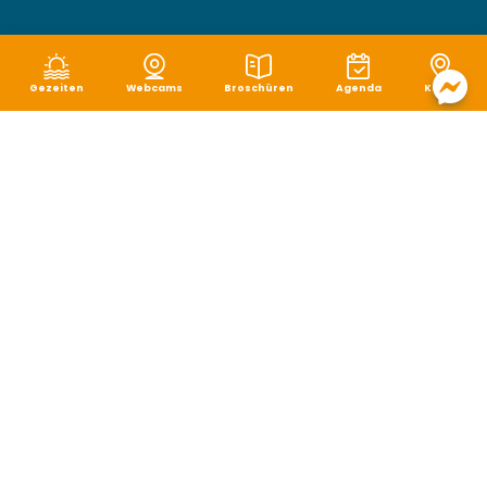
Gezeiten
Webcams
Broschüren
Agenda
Karte