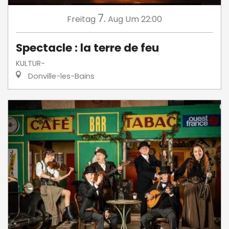
7.
Freitag
Aug
Um 22:00
Spectacle : la terre de feu
KULTUR-
Donville-les-Bains