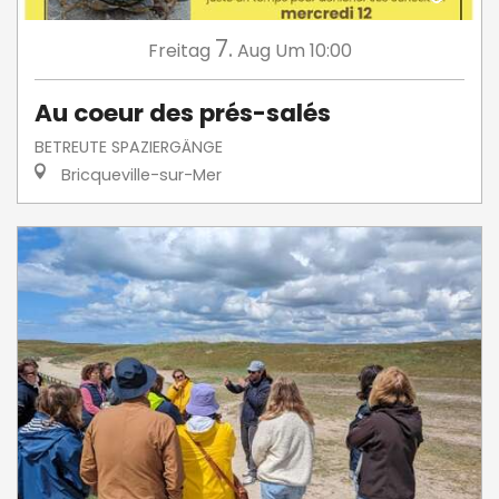
7.
Freitag
Aug
Um 10:00
Au coeur des prés-salés
BETREUTE SPAZIERGÄNGE
Bricqueville-sur-Mer