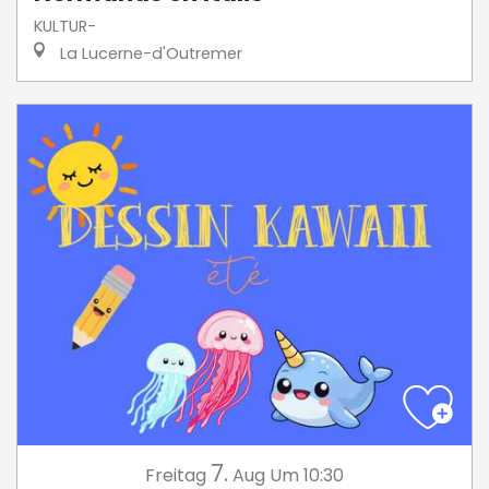
KULTUR-
La Lucerne-d'Outremer
7.
Freitag
Aug
Um 10:30