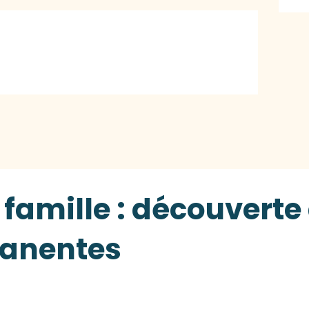
 famille : découverte
manentes