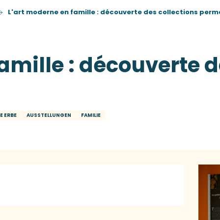
L'art moderne en famille : découverte des collections per
amille : découverte d
E ERBE
AUSSTELLUNGEN
FAMILIE