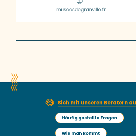
museesdegranville.fr
Sich mit unseren Beratern 
Häufig gestellte Fragen
Wie man kommt