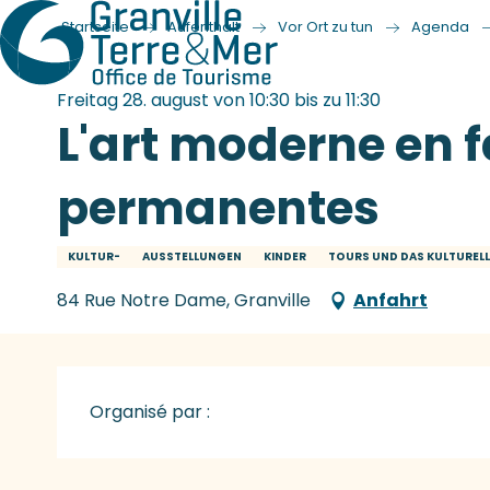
Startseite
Aufenthalt
Vor Ort zu tun
Agenda
Freitag 28. august von 10:30 bis zu 11:30
L'art moderne en f
permanentes
KULTUR-
AUSSTELLUNGEN
KINDER
TOURS UND DAS KULTURELL
84 Rue Notre Dame, Granville
Anfahrt
Organisé par :