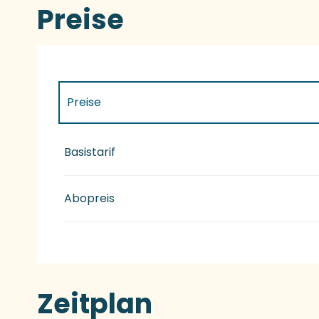
Preise
Preise
Preise 2027
Basistarif
Abopreis
Zeitplan