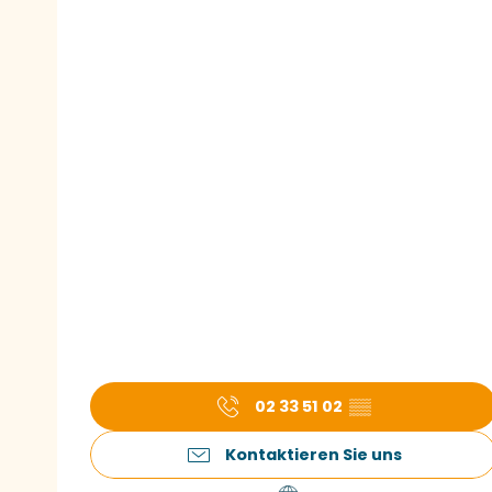
02 33 51 02
▒▒
Kontaktieren Sie uns