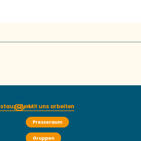
austauschen
Mit uns arbeiten
Presseraum
Gruppen