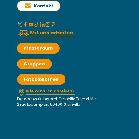
Kontakt
Mit uns arbeiten
Presseraum
Gruppen
Fotobibliothek
Wie kann ich anreisen?
Fremdenverkehrsamt Granville Terre et Mer
2 rue Lecampion, 50400 Granville