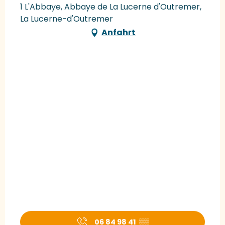
1 L'Abbaye, Abbaye de La Lucerne d'Outremer,
La Lucerne-d'Outremer
Anfahrt
06 84 98 41
▒▒