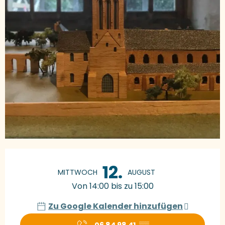
Öffnungszeiten & Kontaktdaten
12.
MITTWOCH
AUGUST
Von 14:00 bis zu 15:00
Zu Google Kalender hinzufügen
06 84 98 41
▒▒