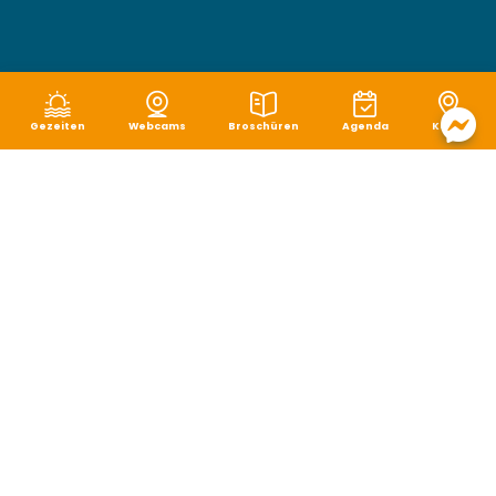
Gezeiten
Webcams
Broschüren
Agenda
Karte