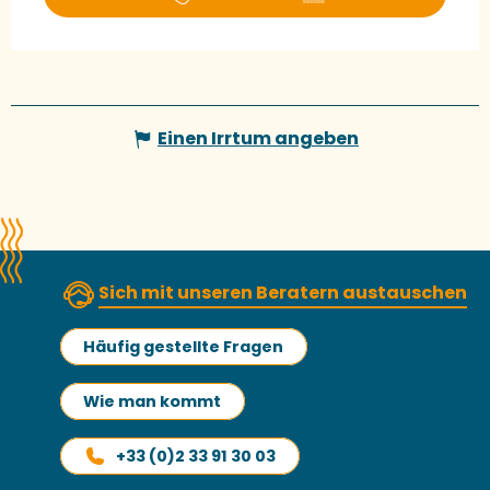
Einen Irrtum angeben
Sich mit unseren Beratern austauschen
Häufig gestellte Fragen
Wie man kommt
+33 (0)2 33 91 30 03