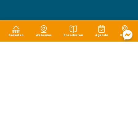
Gezeiten
Webcams
Broschüren
Agenda
Karte