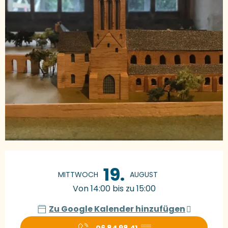
Öffnungszeiten & Kontaktdaten
19.
MITTWOCH
AUGUST
Von 14:00 bis zu 15:00
Zu Google Kalender hinzufügen
06 84 98 41
▒▒