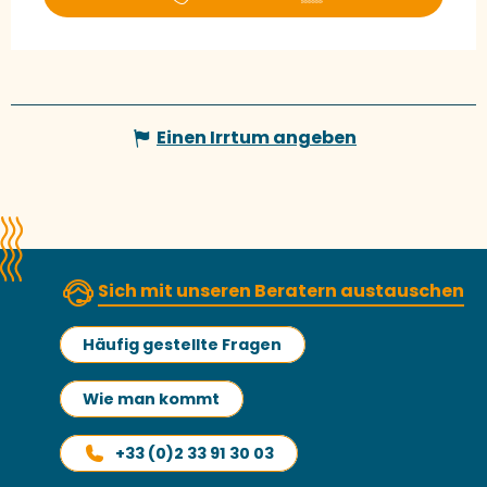
Einen Irrtum angeben
Sich mit unseren Beratern austauschen
Häufig gestellte Fragen
Wie man kommt
+33 (0)2 33 91 30 03