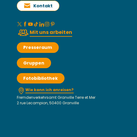
Kontakt
Mit uns arbeiten
Presseraum
Gruppen
Fotobibliothek
Wie kann ich anreisen?
Fremdenverkehrsamt Granville Terre et Mer
2 rue Lecampion, 50400 Granville