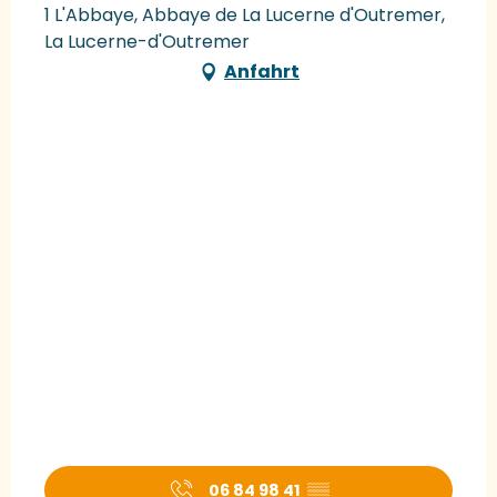
1 L'Abbaye, Abbaye de La Lucerne d'Outremer,
La Lucerne-d'Outremer
Anfahrt
06 84 98 41
▒▒