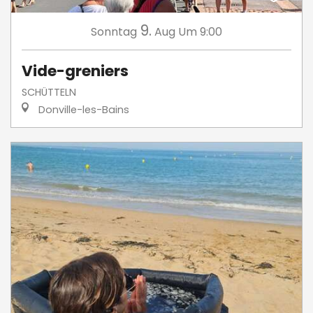
9.
Sonntag
Aug
Um 9:00
Vide-greniers
SCHÜTTELN
Donville-les-Bains