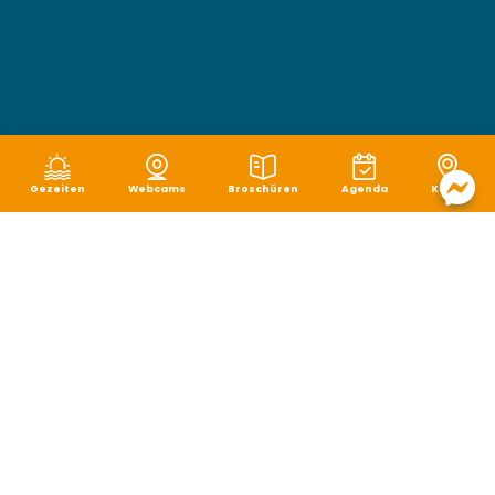
Gezeiten
Webcams
Broschüren
Agenda
Karte