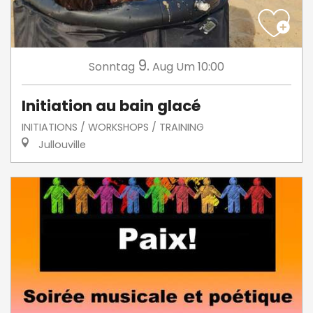
9.
Sonntag
Aug
Um 10:00
Initiation au bain glacé
INITIATIONS / WORKSHOPS / TRAINING
Jullouville