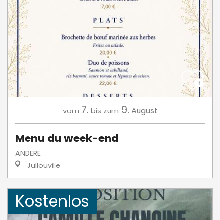
7.
9.
August
vom
bis zum
Menu du week-end
ANDERE
Jullouville
Kostenlos