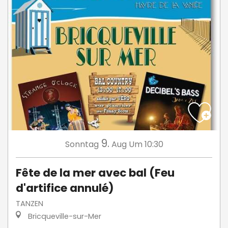
9.
Sonntag
Aug
Um 10:30
Fête de la mer avec bal (Feu
d'artifice annulé)
TANZEN
Bricqueville-sur-Mer