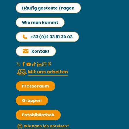
Häufig gestellte Fragen
Wie man kommt
+33 (0)2 33 91 30 03
Kontakt
Mit uns arbeiten
Presseraum
Gruppen
Fotobibliothek
Wie kann ich anreisen?