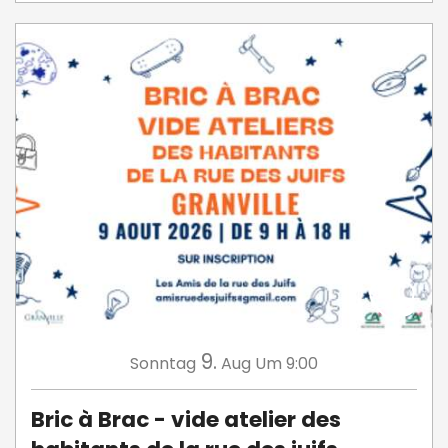
9.
Sonntag
Aug
Um 9:00
Bric à Brac - vide atelier des