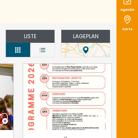
Agenda
Karte
LISTE
LAGEPLAN