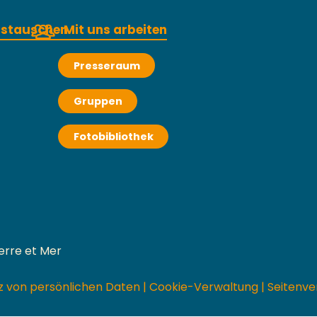
austauschen
Mit uns arbeiten
Presseraum
Gruppen
Fotobibliothek
erre et Mer
z von persönlichen Daten
|
Cookie-Verwaltung
|
Seitenve