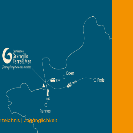
rzeichnis
|
Zugänglichkeit