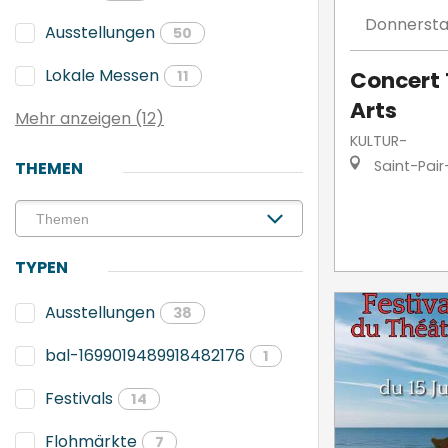
Donnerst
Ausstellungen
50
Lokale Messen
Concert 
11
Arts
Mehr anzeigen (12)
KULTUR-
Saint-Pair
THEMEN
TYPEN
Ausstellungen
38
bal-1699019489918482176
1
Festivals
14
Flohmärkte
7