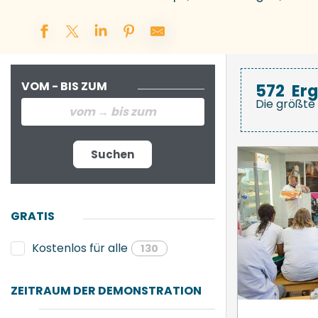
VOM - BIS ZUM
572
Er
Die größte 
Suchen
GRATIS
Kostenlos für alle
130
ZEITRAUM DER DEMONSTRATION