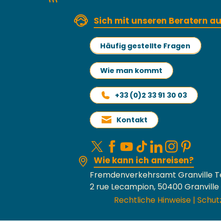
Sich mit unseren Beratern 
Häufig gestellte Fragen
Wie man kommt
+33 (0)2 33 91 30 03
Kontakt
Wie kann ich anreisen?
Fremdenverkehrsamt Granville T
2 rue Lecampion, 50400 Granville
Rechtliche Hinweise
|
Schut