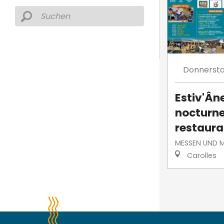
Donnerst
Estiv'Ân
nocturne
restaura
MESSEN UND 
Carolles