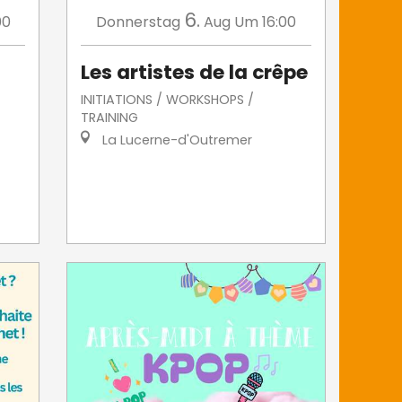
6.
00
Donnerstag
Aug
Um 16:00
Les artistes de la crêpe
INITIATIONS / WORKSHOPS /
TRAINING
La Lucerne-d'Outremer