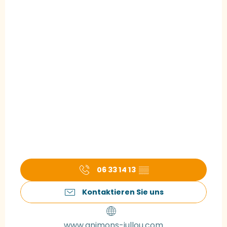
06 33 14 13
▒▒
Kontaktieren Sie uns
www.animons-jullou.com