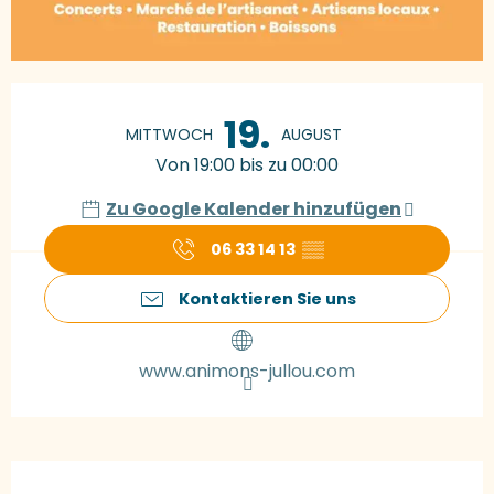
Öffnungszeiten & Kontaktdaten
19.
MITTWOCH
AUGUST
Von 19:00 bis zu 00:00
Zu Google Kalender hinzufügen
06 33 14 13
▒▒
Kontaktieren Sie uns
www.animons-jullou.com