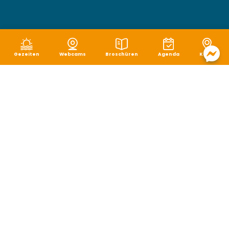
Gezeiten
Webcams
Broschüren
Agenda
Karte