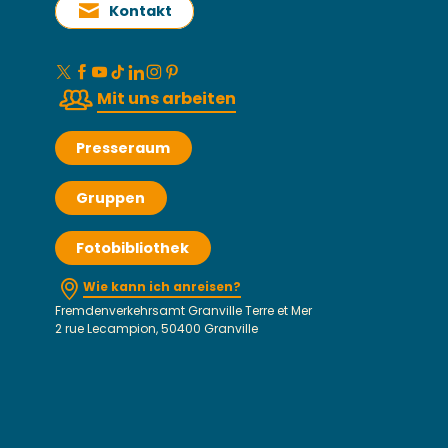
Kontakt
Mit uns arbeiten
Presseraum
Gruppen
Fotobibliothek
Wie kann ich anreisen?
Fremdenverkehrsamt Granville Terre et Mer
2 rue Lecampion, 50400 Granville