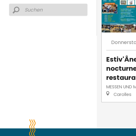
Donnerst
Estiv'Ân
nocturne
restaura
MESSEN UND 
Carolles