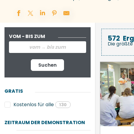
VOM - BIS ZUM
572
Er
Die größte 
Suchen
GRATIS
Kostenlos für alle
130
ZEITRAUM DER DEMONSTRATION