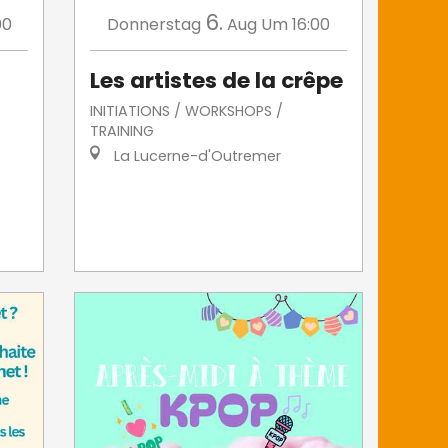
6.
00
Donnerstag
Aug
Um 16:00
Les artistes de la crêpe
INITIATIONS / WORKSHOPS /
TRAINING
La Lucerne-d'Outremer