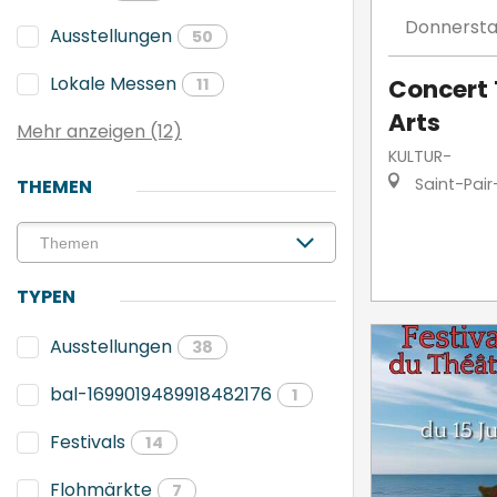
Donnerst
Ausstellungen
50
Lokale Messen
Concert 
11
Arts
Mehr anzeigen (12)
KULTUR-
Saint-Pair
THEMEN
TYPEN
Ausstellungen
38
bal-1699019489918482176
1
Festivals
14
Flohmärkte
7