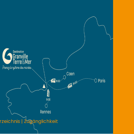
rzeichnis
|
Zugänglichkeit