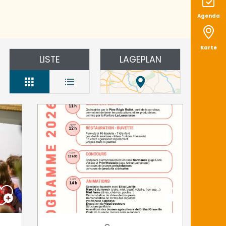
Agenda
Karte
LISTE
LAGEPLAN