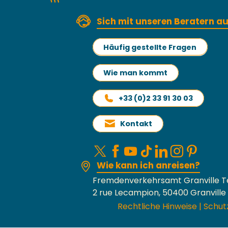
Sich mit unseren Beratern 
Häufig gestellte Fragen
Wie man kommt
+33 (0)2 33 91 30 03
Kontakt
Wie kann ich anreisen?
Fremdenverkehrsamt Granville T
2 rue Lecampion, 50400 Granville
Rechtliche Hinweise
|
Schut