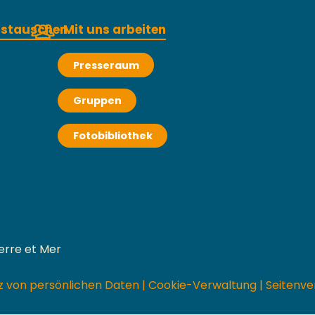
austauschen
Mit uns arbeiten
Presseraum
Gruppen
Fotobibliothek
erre et Mer
z von persönlichen Daten
|
Cookie-Verwaltung
|
Seitenve