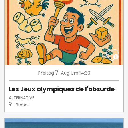
7.
Freitag
Aug
Um 14:30
Les Jeux olympiques de l'absurde
ALTERNATIVE
Bréhal