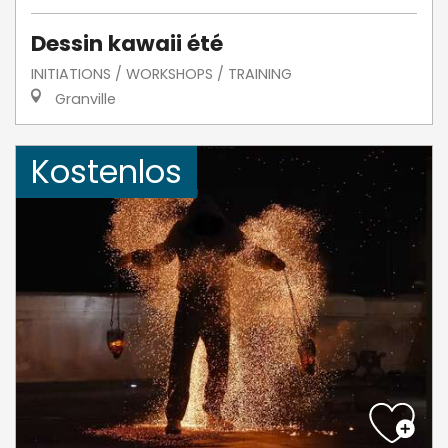
Dessin kawaii été
INITIATIONS / WORKSHOPS / TRAINING
Granville
Kostenlos