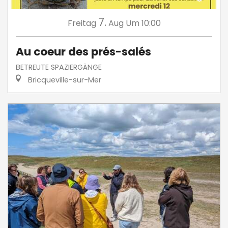
7.
Freitag
Aug
Um 10:00
Au coeur des prés-salés
BETREUTE SPAZIERGÄNGE
Bricqueville-sur-Mer