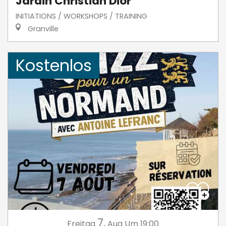
Jardin Christian Dior
INITIATIONS / WORKSHOPS / TRAINING
Granville
Kostenlos
7.
Freitag
Aug
Um 19:00