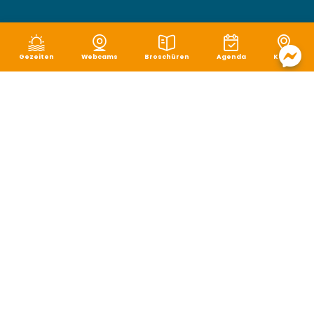
Gezeiten
Webcams
Broschüren
Agenda
Karte