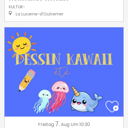
KULTUR-
La Lucerne-d'Outremer
7.
Freitag
Aug
Um 10:30