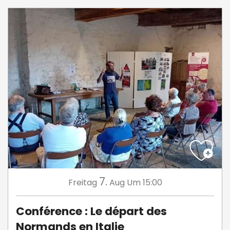
7.
Freitag
Aug
Um 15:00
Conférence : Le départ des
Normands en Italie