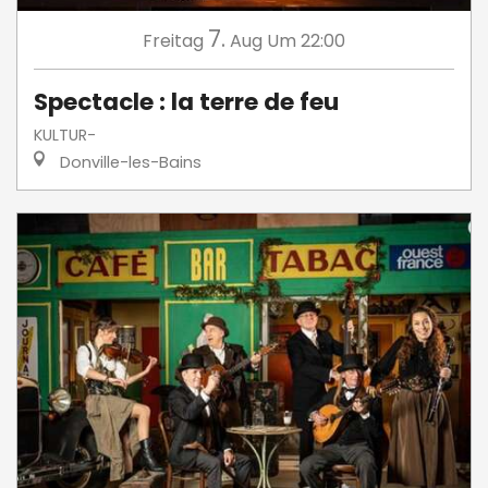
7.
Freitag
Aug
Um 22:00
Spectacle : la terre de feu
KULTUR-
Donville-les-Bains