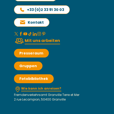
+33 (0)2 33 91 30 03
Kontakt
Mit uns arbeiten
Presseraum
Gruppen
Fotobibliothek
Wie kann ich anreisen?
Fremdenverkehrsamt Granville Terre et Mer
2 rue Lecampion, 50400 Granville