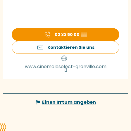
02 33 50 00
▒▒
Kontaktieren Sie uns
www.cinemaleselect-granville.com
Einen Irrtum angeben