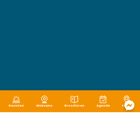
Gezeiten
Webcams
Broschüren
Agenda
Karte