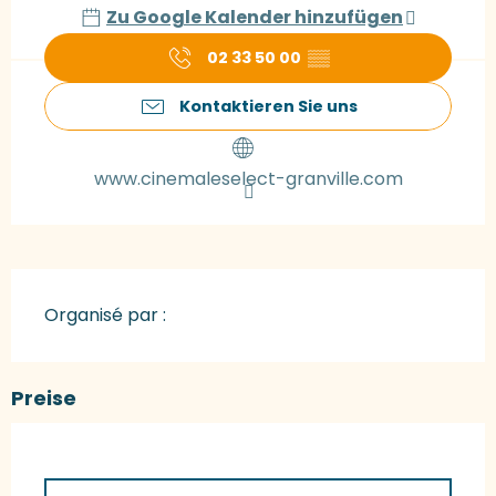
Zu Google Kalender hinzufügen
02 33 50 00
▒▒
Kontaktieren Sie uns
www.cinemaleselect-granville.com
Organisé par :
Preise