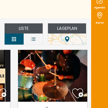
Agenda
Karte
LISTE
LAGEPLAN