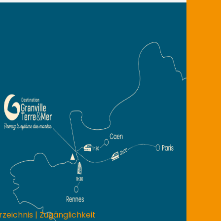
rzeichnis
|
Zugänglichkeit