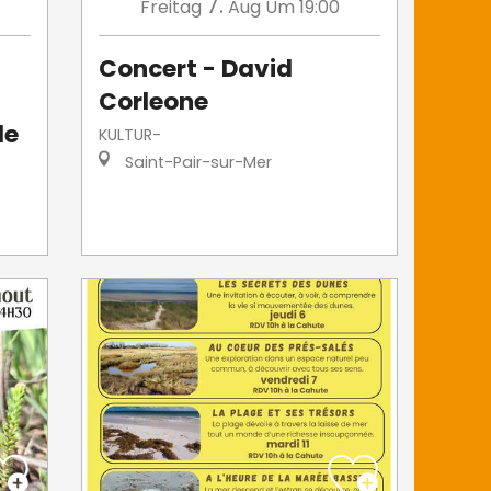
7.
Freitag
Aug
Um 19:00
Concert - David
Corleone
le
KULTUR-
Saint-Pair-sur-Mer