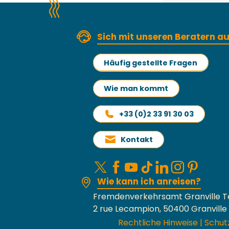
Sich mit unseren Beratern 
Häufig gestellte Fragen
Wie man kommt
+33 (0)2 33 91 30 03
Kontakt
Wie kann ich anreisen?
Fremdenverkehrsamt Granville T
2 rue Lecampion, 50400 Granville
Rechtliche Hinweise
|
Schut