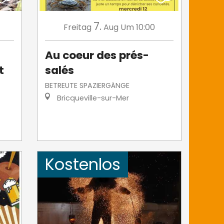
7.
Freitag
Aug
Um 10:00
Au coeur des prés-
t
salés
BETREUTE SPAZIERGÄNGE
Bricqueville-sur-Mer
Kostenlos