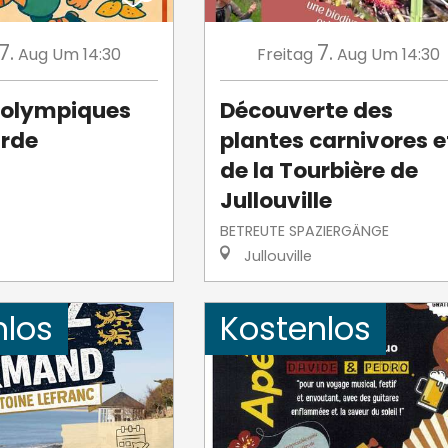
7.
7.
Aug
Um 14:30
Freitag
Aug
Um 14:30
 olympiques
Découverte des
urde
plantes carnivores e
de la Tourbière de
Jullouville
BETREUTE SPAZIERGÄNGE
Jullouville
nlos
Kostenlos