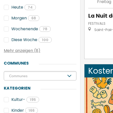
Freitag
Heute
74
La Nuit d
Morgen
68
FESTIVALS
Wochenende
78
Saint-Pair
Diese Woche
100
Mehr anzeigen (8)
COMMUNES
Koste
KATEGORIEN
Kultur-
195
Kinder
166