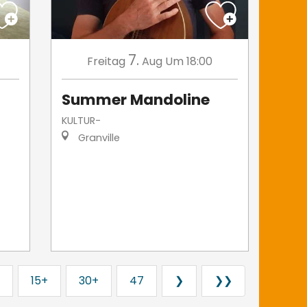
7.
Freitag
Aug
Um 18:00
Summer Mandoline
KULTUR-
Granville
15+
30+
47
❯
❯❯