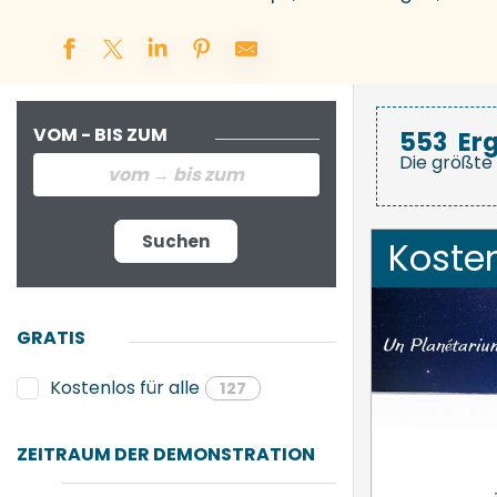
VOM - BIS ZUM
553
Er
Die größte 
Suchen
Koste
GRATIS
Kostenlos für alle
127
ZEITRAUM DER DEMONSTRATION