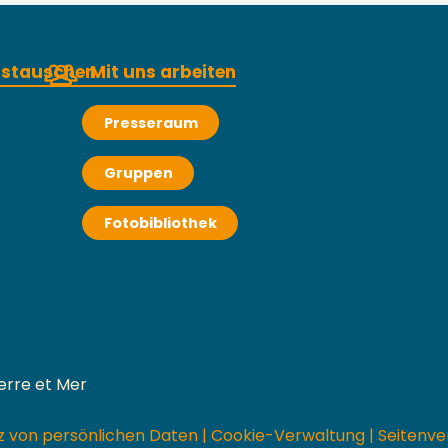
austauschen
Mit uns arbeiten
Presseraum
Gruppen
Fotobibliothek
erre et Mer
z von persönlichen Daten
|
Cookie-Verwaltung
|
Seitenve