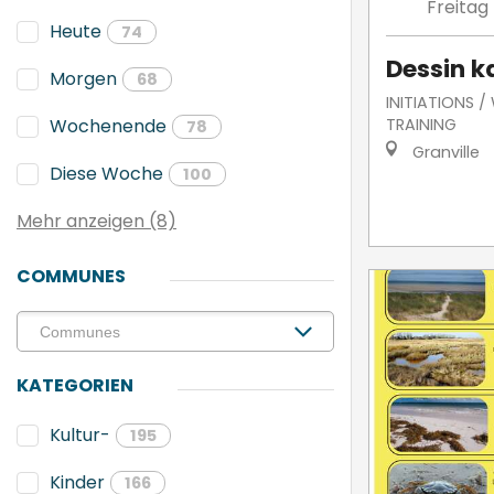
Freitag
Heute
74
Dessin k
Morgen
68
INITIATIONS 
TRAINING
Wochenende
78
Granville
Diese Woche
100
Mehr anzeigen (8)
COMMUNES
KATEGORIEN
Kultur-
195
Kinder
166