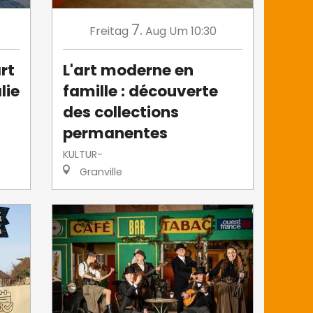
7.
Freitag
Aug
Um 10:30
rt
L'art moderne en
lie
famille : découverte
des collections
permanentes
KULTUR-
Granville