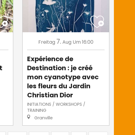
7.
Freitag
Aug
Um 16:00
Expérience de
t
Destination : je créé
mon cyanotype avec
les fleurs du Jardin
Christian Dior
INITIATIONS / WORKSHOPS /
TRAINING
Granville