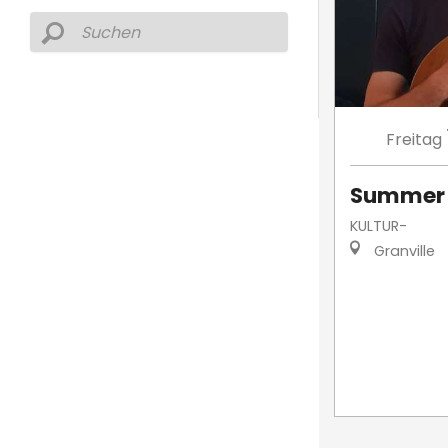
Freitag
Summer 
KULTUR-
Granville