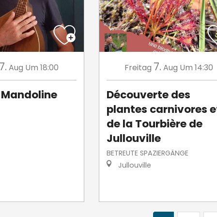
7.
7.
Aug
Um 18:00
Freitag
Aug
Um 14:30
Mandoline
Découverte des
plantes carnivores e
de la Tourbière de
Jullouville
BETREUTE SPAZIERGÄNGE
Jullouville