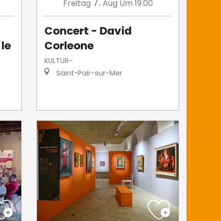
7.
Freitag
Aug
Um 19:00
Concert - David
 le
Corleone
KULTUR-
Saint-Pair-sur-Mer