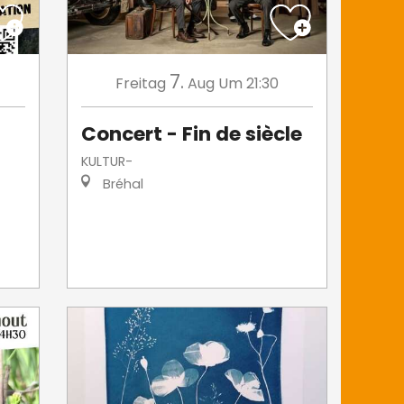
7.
Freitag
Aug
Um 21:30
Concert - Fin de siècle
KULTUR-
Bréhal