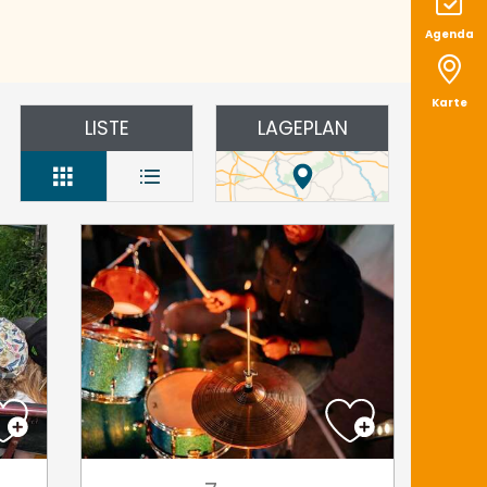
Agenda
Karte
LISTE
LAGEPLAN