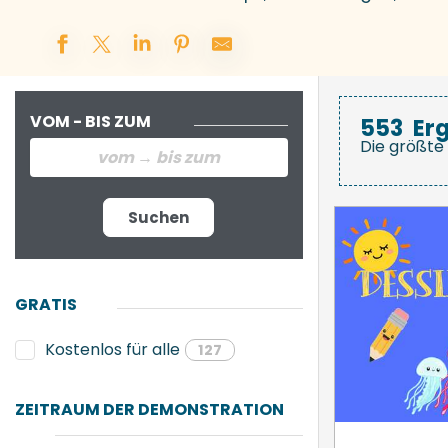
VOM - BIS ZUM
553
Er
Die größte 
Suchen
GRATIS
Kostenlos für alle
127
ZEITRAUM DER DEMONSTRATION