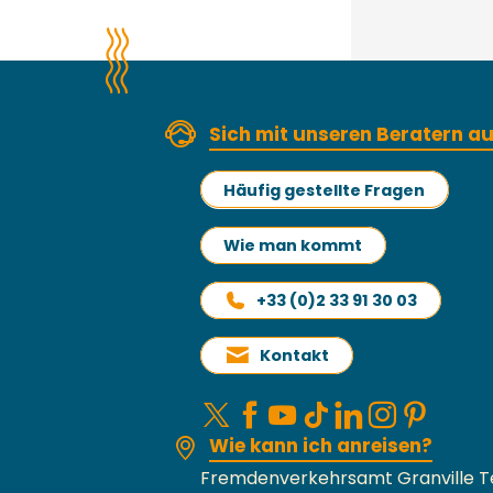
Sich mit unseren Beratern 
Häufig gestellte Fragen
Wie man kommt
+33 (0)2 33 91 30 03
Kontakt
Wie kann ich anreisen?
Fremdenverkehrsamt Granville T