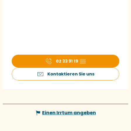
02 33 91 19
▒▒
Kontaktieren Sie uns
Einen Irrtum angeben