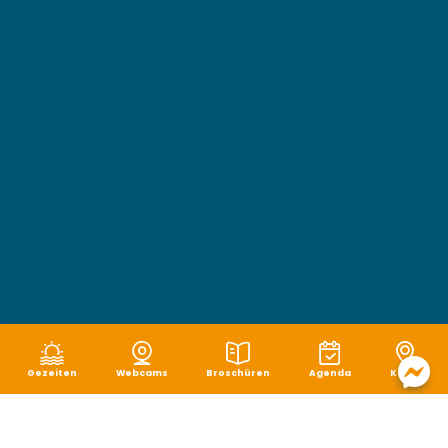
Gezeiten
Webcams
Broschüren
Agenda
Karte