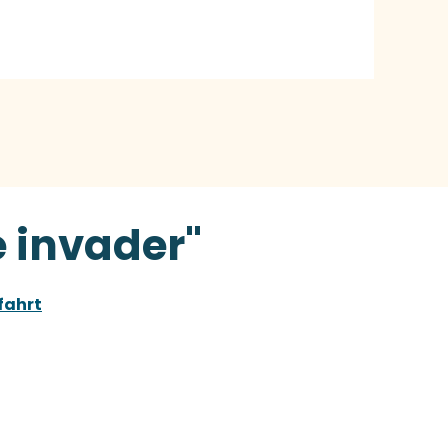
 invader"
fahrt