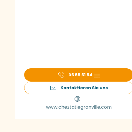
06 68 61 54
▒▒
Kontaktieren Sie uns
www.cheztatiegranville.com