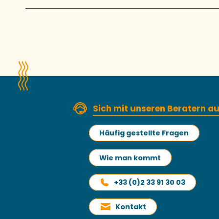
Sich mit unseren Beratern 
Häufig gestellte Fragen
Wie man kommt
+33 (0)2 33 91 30 03
Kontakt