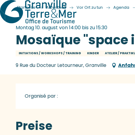
Startseite
Aufenthalt
Vor Ort zu tun
Agenda
Montag 10. august von 14:00 bis zu 15:30
Mosaïque "space 
INITIATIONS / WORKSHOPS / TRAINING
KINDER
ATELIER / PRAKTI
9 Rue du Docteur Letourneur, Granville
Anfah
Organisé par :
Preise