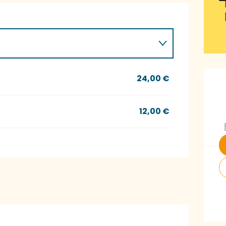
Ö
24,00 €
12,00 €