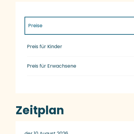
Preise
Preise 2027
Preis für Kinder
Preis für Erwachsene
Zeitplan
der 10 August 2026