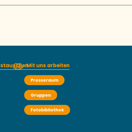
austauschen
Mit uns arbeiten
Presseraum
Gruppen
Fotobibliothek